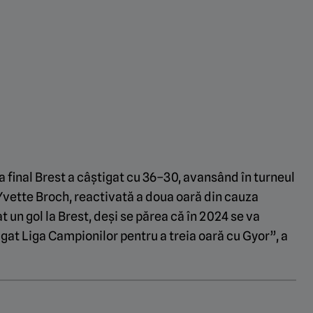
a final Brest a câștigat cu 36–30, avansând în turneul
 Yvette Broch, reactivată a doua oară din cauza
t un gol la Brest, deși se părea că în 2024 se va
tigat Liga Campionilor pentru a treia oară cu Gyor”, a