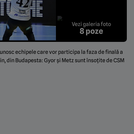
Vezi galeria foto
8 poze
nosc echipele care vor participa la faza de finală a
in, din Budapesta: Gyor și Metz sunt însoțite de CSM