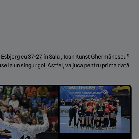
s Esbjerg cu 37-27, în Sala „Ioan Kunst Ghermănescu”
use la un singur gol. Astfel, va juca pentru prima dată