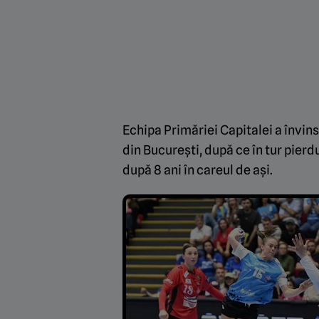
Echipa Primăriei Capitalei a învin
din București, după ce în tur pierd
după 8 ani în careul de ași.