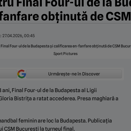
ru Final Four-ul de la Bu
-fanfare obținută de CSM
t:
27.04.2026, 00:45
Sport Pictures
Urmărește-ne în Discover
 ani, Final Four-ul de la Budapesta al Ligii
loria Bistrița a ratat accederea. Presa maghiară a
 handbal feminin are loc la Budapesta. Publicația
ui CSM București la turneul final.