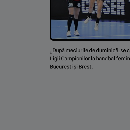
„După meciurile de duminică, se cu
Ligii Campionilor la handbal femin
București și Brest.