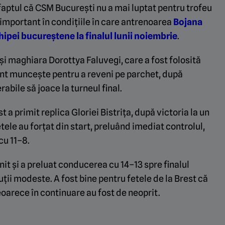
aptul că CSM București nu a mai luptat pentru trofeu
 important în condițiile în care antrenoarea
Bojana
ipei bucureștene la finalul lunii noiembrie
.
e și maghiara Dorottya Faluvegi, care a fost folosită
ent muncește pentru a reveni pe parchet, după
abile să joace la turneul final.
a primit replica Gloriei Bistrița, după victoria la un
ele au forțat din start, preluând imediat controlul,
cu 11–8.
nit și a preluat conducerea cu 14–13 spre finalul
uții modeste. A fost bine pentru fetele de la Brest că
eoarece în continuare au fost de neoprit.