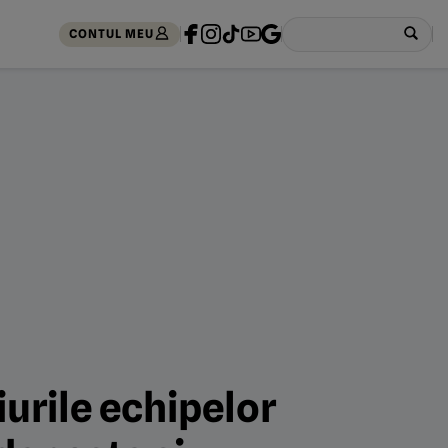
CONTUL MEU
urile echipelor