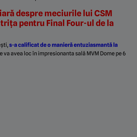
iară despre meciurile lui CSM
trița pentru Final Four-ul de la
ști,
s-a calificat de o manieră entuziasmantă la
re va avea loc în impresionanta sală MVM Dome pe 6