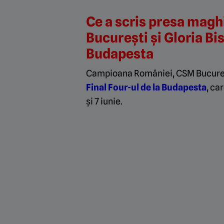
Ce a scris presa magh
București și Gloria Bis
Budapesta
Campioana României, CSM Bucure
Final Four-ul de la Budapesta
, ca
și 7 iunie.