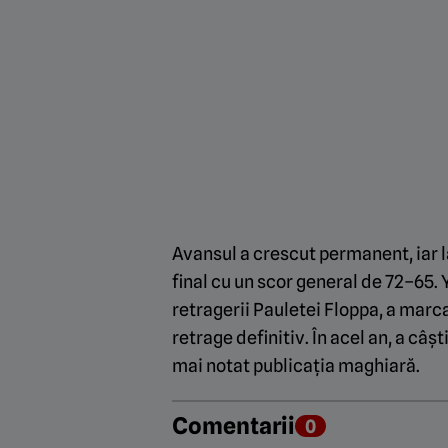
Avansul a crescut permanent, iar l
final cu un scor general de 72–65.
retragerii Pauletei Floppa, a marca
retrage definitiv. În acel an, a câș
mai notat publicația maghiară.
Comentarii
0