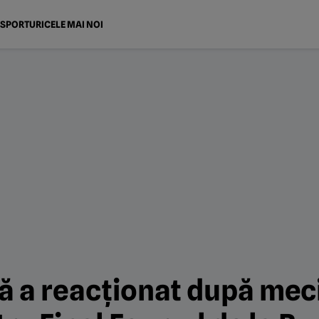
SPORTURI
CELE MAI NOI
 a reacționat după meci