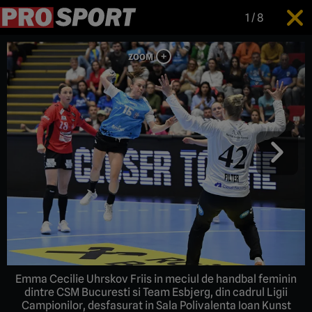
1
/
8
Emma Cecilie Uhrskov Friis in meciul de handbal feminin
dintre CSM Bucuresti si Team Esbjerg, din cadrul Ligii
Campionilor, desfasurat in Sala Polivalenta Ioan Kunst