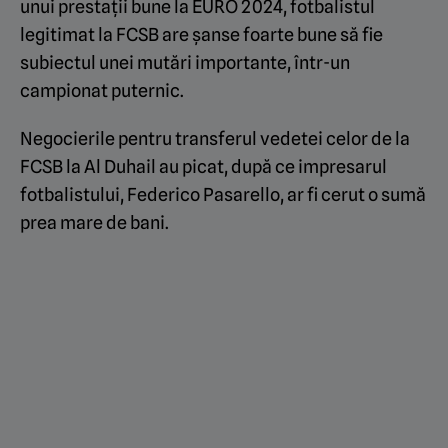
unui prestații bune la EURO 2024, fotbalistul
legitimat la FCSB are șanse foarte bune să fie
subiectul unei mutări importante, într-un
campionat puternic.
Negocierile pentru transferul vedetei celor de la
FCSB la Al Duhail au picat, după ce impresarul
fotbalistului, Federico Pasarello, ar fi cerut o sumă
prea mare de bani.