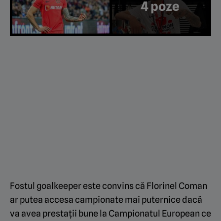
4 poze
Fostul goalkeeper este convins că Florinel Coman
ar putea accesa campionate mai puternice dacă
va avea prestații bune la Campionatul European ce