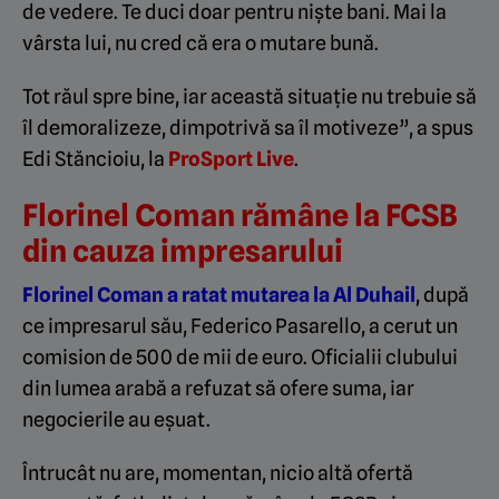
de vedere. Te duci doar pentru niște bani. Mai la
vârsta lui, nu cred că era o mutare bună.
Tot răul spre bine, iar această situație nu trebuie să
îl demoralizeze, dimpotrivă sa îl motiveze”, a spus
Edi Stăncioiu, la
ProSport Live
.
Florinel Coman rămâne la FCSB
din cauza impresarului
Florinel Coman a ratat mutarea la Al Duhail
, după
ce impresarul său, Federico Pasarello, a cerut un
comision de 500 de mii de euro. Oficialii clubului
din lumea arabă a refuzat să ofere suma, iar
negocierile au eșuat.
Întrucât nu are, momentan, nicio altă ofertă