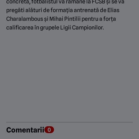
concretă, fotbalistul va rămâne la FCSB și se va
pregăti alături de formația antrenată de Elias
Charalambous și Mihai Pintilii pentru a forța
calificarea în grupele Ligii Campionilor.
Comentarii
0