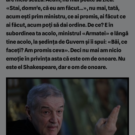
«Stai, domn’e, că eu am făcut…», nu mai, tată,
acum ești prim ministru, ce ai promis, ai făcut ce
ai făcut, acum poți să dai ordine. De ce? E în
subordinea ta acolo, ministrul «Armatei» e lângă
tine acolo, la ședința de Guvern și îi spui: «Băi, ce
faceți? Am promis ceva». Deci nu mai am nicio
emoție în privința asta că este om de onoare. Nu
este el Shakespeare, dar e om de onoare.