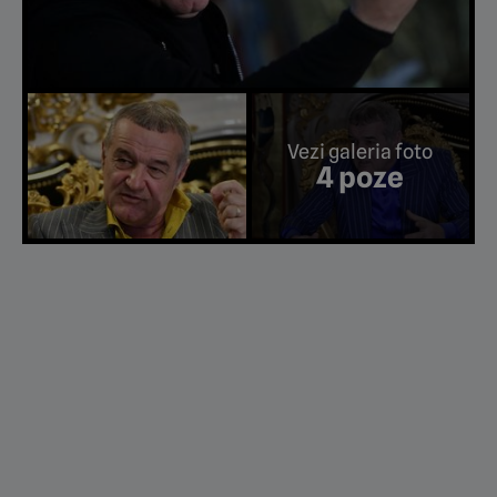
Vezi galeria foto
4 poze