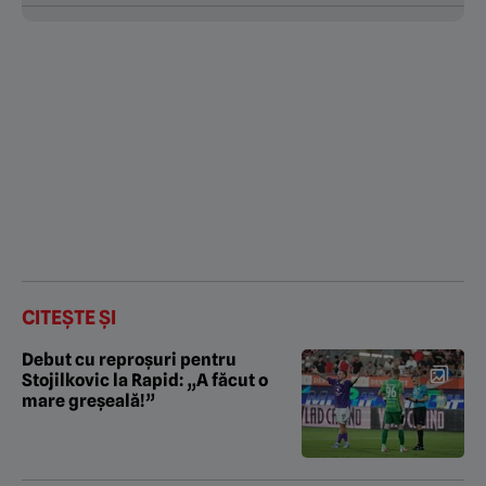
CITEȘTE ȘI
Debut cu reproșuri pentru
Stojilkovic la Rapid: „A făcut o
mare greșeală!”