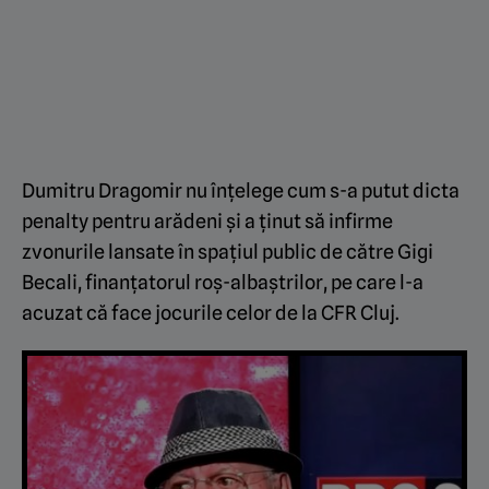
Dumitru Dragomir nu înțelege cum s-a putut dicta
penalty pentru arădeni și a ținut să infirme
zvonurile lansate în spațiul public de către Gigi
Becali, finanțatorul roș-albaștrilor, pe care l-a
acuzat că face jocurile celor de la CFR Cluj.