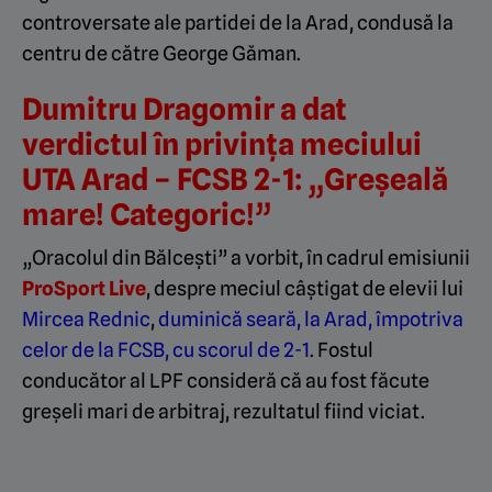
controversate ale partidei de la Arad, condusă la
centru de către George Găman.
Dumitru Dragomir a dat
verdictul în privința meciului
UTA Arad – FCSB 2-1: „Greșeală
mare! Categoric!”
„Oracolul din Bălcești” a vorbit, în cadrul emisiunii
ProSport Live
, despre meciul câștigat de elevii lui
Mircea Rednic
,
duminică seară, la Arad, împotriva
celor de la FCSB, cu scorul de 2-1
. Fostul
conducător al LPF consideră că au fost făcute
greșeli mari de arbitraj, rezultatul fiind viciat.