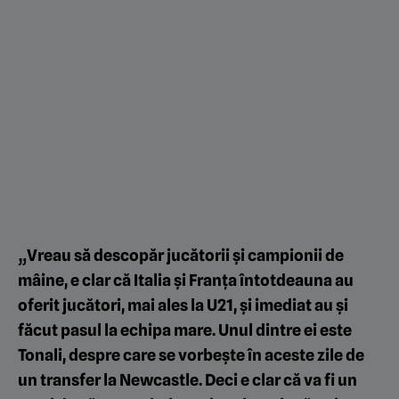
„Vreau să descopăr jucătorii și campionii de
mâine, e clar că Italia și Franța întotdeauna au
oferit jucători, mai ales la U21, și imediat au și
făcut pasul la echipa mare. Unul dintre ei este
Tonali, despre care se vorbește în aceste zile de
un transfer la Newcastle. Deci e clar că va fi un