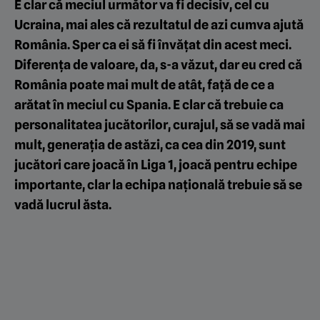
E clar că meciul următor va fi decisiv, cel cu
Ucraina, mai ales că rezultatul de azi cumva ajută
România. Sper ca ei să fi învățat din acest meci.
Diferența de valoare, da, s-a văzut, dar eu cred că
România poate mai mult de atât, față de ce a
arătat în meciul cu Spania. E clar că trebuie ca
personalitatea jucătorilor, curajul, să se vadă mai
mult, generația de astăzi, ca cea din 2019, sunt
jucători care joacă în Liga 1, joacă pentru echipe
importante, clar la echipa națională trebuie să se
vadă lucrul ăsta.