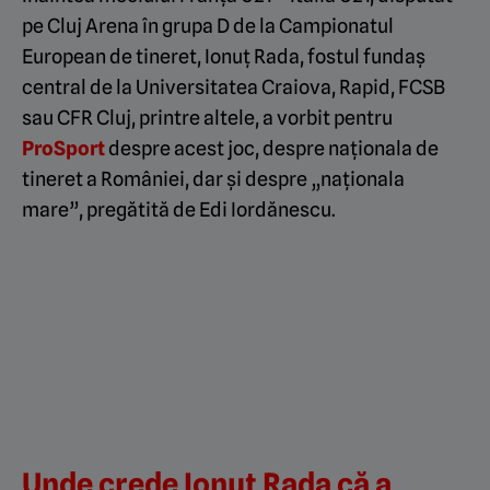
pe Cluj Arena în grupa D de la Campionatul
European de tineret, Ionuț Rada, fostul fundaș
central de la Universitatea Craiova, Rapid, FCSB
sau CFR Cluj, printre altele, a vorbit pentru
ProSport
despre acest joc, despre naționala de
tineret a României, dar și despre „naționala
mare”, pregătită de Edi Iordănescu.
Unde crede Ionuț Rada că a