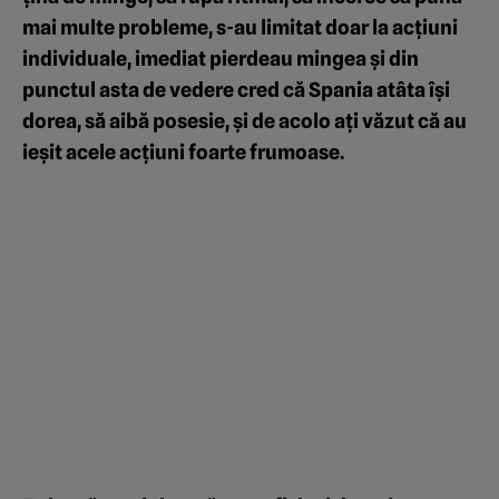
mai multe probleme, s-au limitat doar la acțiuni
individuale, imediat pierdeau mingea și din
punctul asta de vedere cred că Spania atâta își
dorea, să aibă posesie, și de acolo ați văzut că au
ieșit acele acțiuni foarte frumoase.