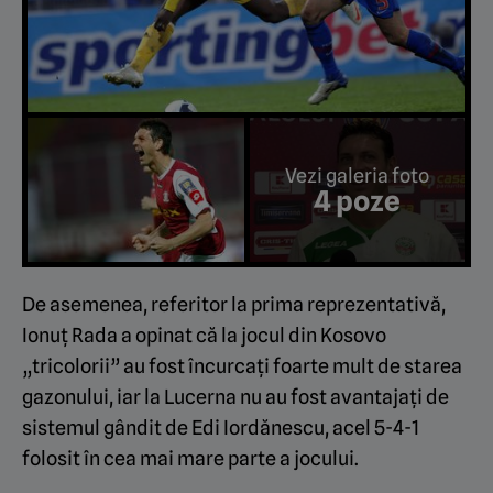
Vezi galeria foto
4 poze
De asemenea, referitor la prima reprezentativă,
Ionuț Rada a opinat că la jocul din Kosovo
„tricolorii” au fost încurcați foarte mult de starea
gazonului, iar la Lucerna nu au fost avantajați de
sistemul gândit de Edi Iordănescu, acel 5-4-1
folosit în cea mai mare parte a jocului.