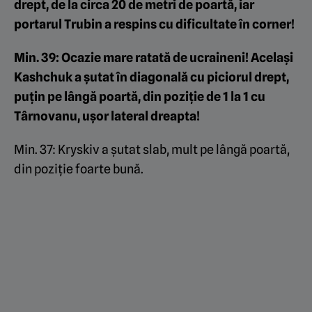
drept, de la circa 20 de metri de poartă, iar
portarul Trubin a respins cu dificultate în corner!
Min. 39: Ocazie mare ratată de ucraineni! Același
Kashchuk a șutat în diagonală cu piciorul drept,
puțin pe lângă poartă, din poziție de 1 la 1 cu
Târnovanu, ușor lateral dreapta!
Min. 37: Kryskiv a șutat slab, mult pe lângă poartă,
din poziție foarte bună.