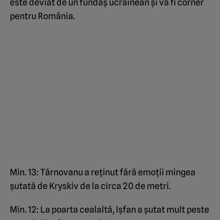
este deviat de un fundaș ucrainean și va fi corner
pentru România.
Min. 13: Târnovanu a reținut fără emoții mingea
șutată de Kryskiv de la circa 20 de metri.
Min. 12: La poarta cealaltă, Ișfan a șutat mult peste