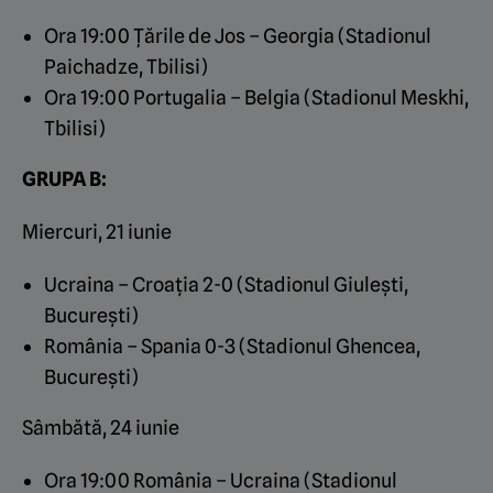
Ora 19:00 Țările de Jos – Georgia (Stadionul
Paichadze, Tbilisi)
Ora 19:00 Portugalia – Belgia (Stadionul Meskhi,
Tbilisi)
GRUPA B:
Miercuri, 21 iunie
Ucraina – Croația 2-0 (Stadionul Giulești,
București)
România – Spania 0-3 (Stadionul Ghencea,
București)
Sâmbătă, 24 iunie
Ora 19:00 România – Ucraina (Stadionul