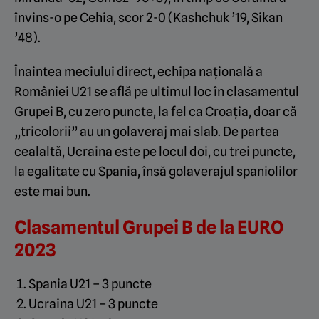
învins-o pe Cehia, scor 2-0 (Kashchuk ’19, Sikan
’48).
Înaintea meciului direct, echipa națională a
României U21 se află pe ultimul loc în clasamentul
Grupei B, cu zero puncte, la fel ca Croația, doar că
„tricolorii” au un golaveraj mai slab. De partea
cealaltă, Ucraina este pe locul doi, cu trei puncte,
la egalitate cu Spania, însă golaverajul spaniolilor
este mai bun.
Clasamentul Grupei B de la EURO
2023
Spania U21 – 3 puncte
Ucraina U21 – 3 puncte