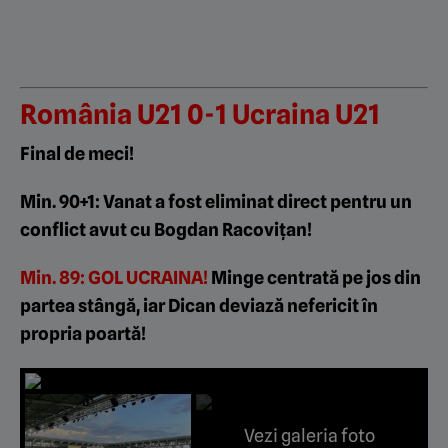
România U21 0-1 Ucraina U21
Final de meci!
Min. 90+1: Vanat a fost eliminat direct pentru un
conflict avut cu Bogdan Racovițan!
Min. 89: GOL UCRAINA!
Minge centrată pe jos din
partea stângă, iar Dican deviază nefericit în
propria poartă!
Vezi galeria foto