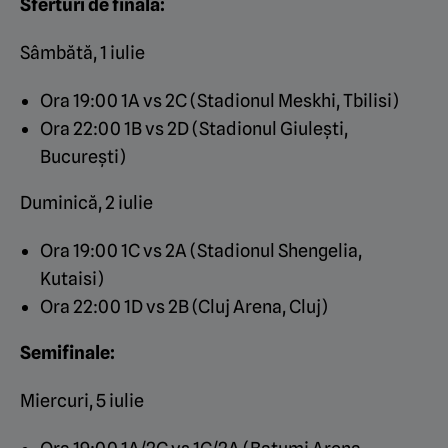
Sferturi de finală:
Sâmbătă, 1 iulie
Ora 19:00 1A vs 2C (Stadionul Meskhi, Tbilisi)
Ora 22:00 1B vs 2D (Stadionul Giulești,
București)
Duminică, 2 iulie
Ora 19:00 1C vs 2A (Stadionul Shengelia,
Kutaisi)
Ora 22:00 1D vs 2B (Cluj Arena, Cluj)
Semifinale:
Miercuri, 5 iulie