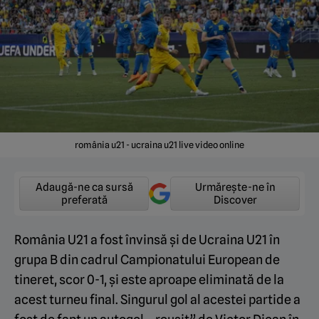
românia u21 - ucraina u21 live video online
Adaugă-ne ca sursă
Urmărește-ne în
preferată
Discover
România U21 a fost învinsă și de Ucraina U21 în
grupa B din cadrul Campionatului European de
tineret, scor 0-1, și este aproape eliminată de la
acest turneu final. Singurul gol al acestei partide a