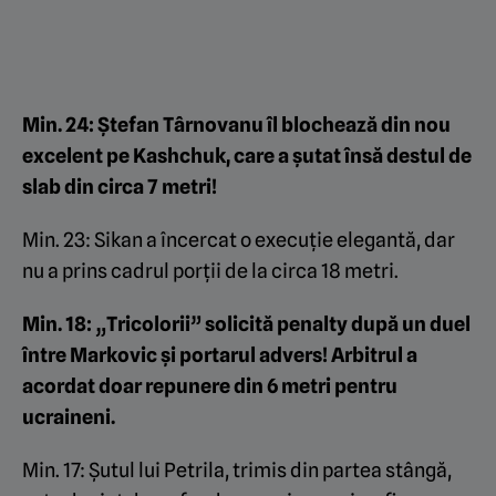
Min. 24: Ștefan Târnovanu îl blochează din nou
excelent pe Kashchuk, care a șutat însă destul de
slab din circa 7 metri!
Min. 23: Sikan a încercat o execuție elegantă, dar
nu a prins cadrul porții de la circa 18 metri.
Min. 18: „Tricolorii” solicită penalty după un duel
între Markovic și portarul advers! Arbitrul a
acordat doar repunere din 6 metri pentru
ucraineni.
Min. 17: Șutul lui Petrila, trimis din partea stângă,