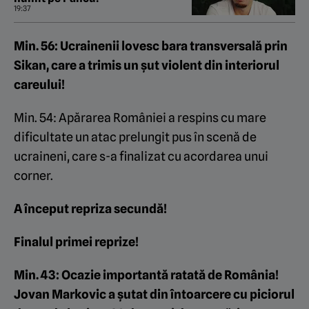
19:37
Min. 56: Ucrainenii lovesc bara transversală prin
Sikan, care a trimis un șut violent din interiorul
careului!
Min. 54: Apărarea României a respins cu mare
dificultate un atac prelungit pus în scenă de
ucraineni, care s-a finalizat cu acordarea unui
corner.
A început repriza secundă!
Finalul primei reprize!
Min. 43: Ocazie importantă ratată de România!
Jovan Markovic a șutat din întoarcere cu piciorul