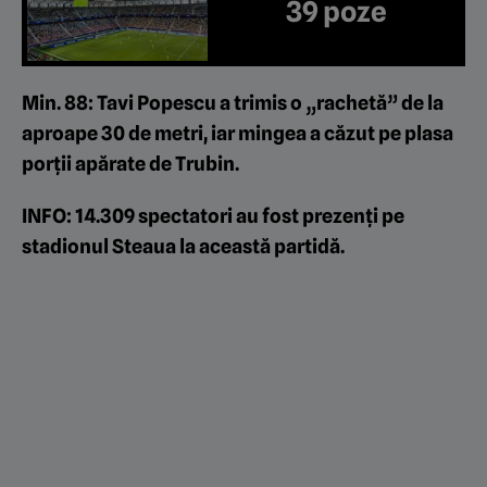
39 poze
Min. 88: Tavi Popescu a trimis o „rachetă” de la
aproape 30 de metri, iar mingea a căzut pe plasa
porții apărate de Trubin.
INFO: 14.309 spectatori au fost prezenți pe
stadionul Steaua la această partidă.