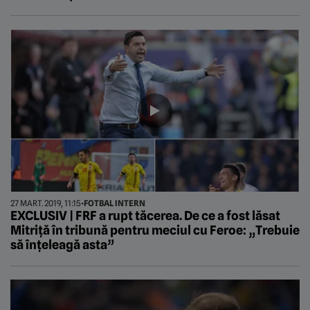
27 MART. 2019, 11:15
•
FOTBAL INTERN
EXCLUSIV | FRF a rupt tăcerea. De ce a fost lăsat
Mitriță în tribună pentru meciul cu Feroe: „Trebuie
să înțeleagă asta”