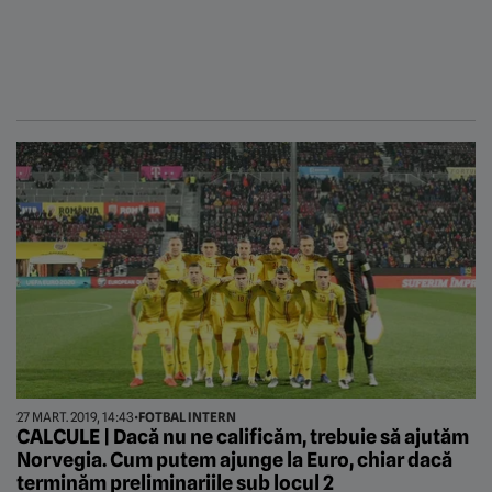
27 MART. 2019, 14:43
•
FOTBAL INTERN
CALCULE | Dacă nu ne calificăm, trebuie să ajutăm
Norvegia. Cum putem ajunge la Euro, chiar dacă
terminăm preliminariile sub locul 2