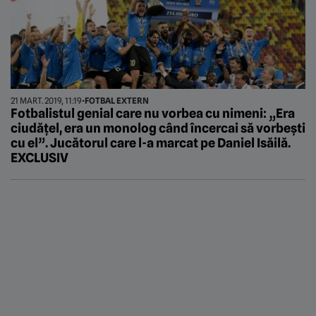
21 MART. 2019, 11:19
•
FOTBAL EXTERN
Fotbalistul genial care nu vorbea cu nimeni: „Era
ciudățel, era un monolog când încercai să vorbești
cu el”. Jucătorul care l-a marcat pe Daniel Isăilă.
EXCLUSIV