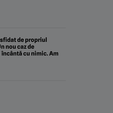
sfidat de propriul
Un nou caz de
 încântă cu nimic. Am