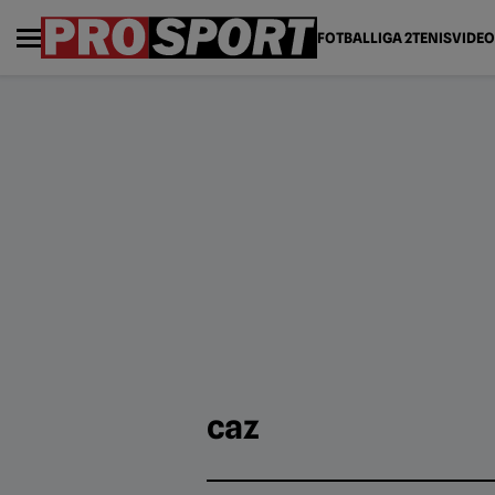
FOTBAL
LIGA 2
TENIS
VIDEO
caz