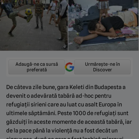
Adaugă-ne ca sursă
Urmărește-ne în
preferată
Discover
De câteva zile bune, gara Keleti din Budapesta a
devenit o adevărată tabără ad-hoc pentru
refugiații sirieni care au luat cu asalt Europa în
ultimele săptămâni. Peste 1000 de refugiați sunt
găzduiți în aceste momente de această tabără, iar
de la pace până la violență nu a fost decât un