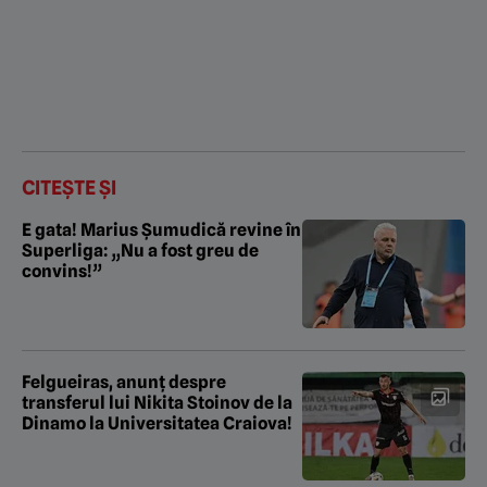
CITEȘTE ȘI
E gata! Marius Șumudică revine în
Superliga: „Nu a fost greu de
convins!”
Felgueiras, anunț despre
transferul lui Nikita Stoinov de la
Dinamo la Universitatea Craiova!