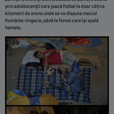
prin adolescenții care joacă fotbal la doar câțiva
kilometri de arena unde se va disputa meciul
România-Ungaria, până la femei care își spală
hainele.