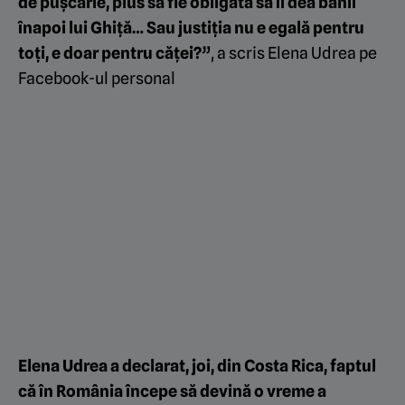
de pușcarie, plus să fie obligată să îi dea banii
înapoi lui Ghiță… Sau justiția nu e egală pentru
toți, e doar pentru căței?”
, a scris Elena Udrea pe
Facebook-ul personal
Elena Udrea a declarat, joi, din Costa Rica, faptul
că în România începe să devină o vreme a