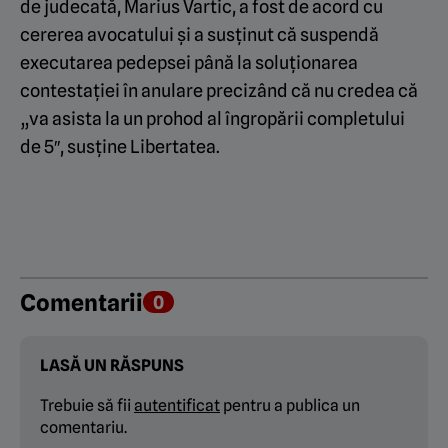
de judecată, Marius Vartic, a fost de acord cu
cererea avocatului și a susținut că suspendă
executarea pedepsei până la soluționarea
contestației în anulare precizând că nu credea că
„va asista la un prohod al îngropării completului
de 5″, susține Libertatea.
Comentarii
0
LASĂ UN RĂSPUNS
Trebuie să fii
autentificat
pentru a publica un
comentariu.