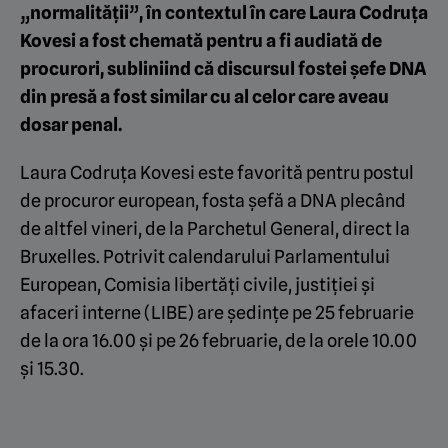
„normalității”, în contextul în care Laura Codruța
Kovesi a fost chemată pentru a fi audiată de
procurori, subliniind că discursul fostei șefe DNA
din presă a fost similar cu al celor care aveau
dosar penal.
Laura Codruța Kovesi este favorită pentru postul
de procuror european, fosta șefă a DNA plecând
de altfel vineri, de la Parchetul General, direct la
Bruxelles. Potrivit calendarului Parlamentului
European, Comisia libertăți civile, justiției și
afaceri interne (LIBE) are ședințe pe 25 februarie
de la ora 16.00 și pe 26 februarie, de la orele 10.00
și 15.30.