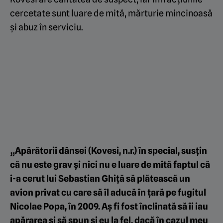
cercetate sunt luare de mită, mărturie mincinoasă
și abuz în serviciu.
„Apărătorii dânsei (Kovesi, n.r.) în special, susțin
că nu este grav și nici nu e luare de mită faptul că
i-a cerut lui Sebastian Ghiță să plătească un
avion privat cu care să îl aducă în țară pe fugitul
Nicolae Popa, în 2009. Aș fi fost înclinată să îi iau
apărarea și să spun și eu la fel, dacă în cazul meu