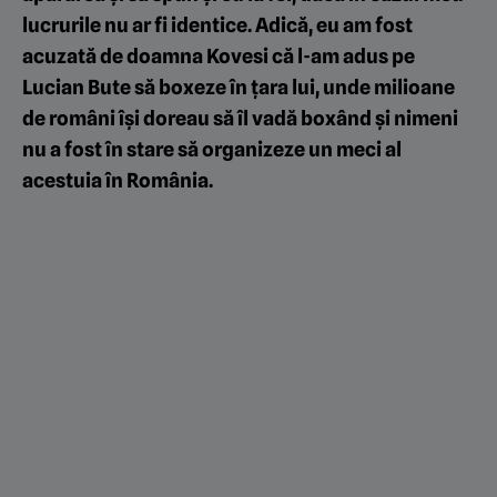
lucrurile nu ar fi identice. Adică, eu am fost
acuzată de doamna Kovesi că l-am adus pe
Lucian Bute să boxeze în țara lui, unde milioane
de români își doreau să îl vadă boxând și nimeni
nu a fost în stare să organizeze un meci al
acestuia în România.