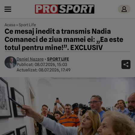
Acasa
»
Sport Life
Ce mesaj inedit a transmis Nadia
Comaneci de ziua mamei ei: „Ea este
totul pentru mine!”. EXCLUSIV
Daniel Nazare
•
SPORT LIFE
Publicat:
08.07.2026, 15:03
Actualizat:
08.07.2026, 17:49