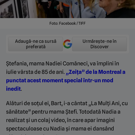
Foto: Facebook / TIFF
Adaugă-ne ca sursă
Urmărește-ne în
preferată
Discover
Ștefania, mama Nadiei Comăneci, va împlini în
iulie vârsta de 85 de ani.
„Zeița” de la Montreal a
punctat acest moment special într-un mod
inedit
.
Alături de soțul ei, Bart, i-a cântat „La Mulți Ani, cu
sănătate” pentru mama Ștefi. Totodată Nadia a
realizat și un colaj video, în care apar imagini
spectaculoase cu Nadia și mama ei dansând