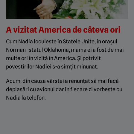
A vizitat America de câteva ori
Cum Nadia locuiește în Statele Unite, în orașul
Norman- statul Oklahoma, mama ei a fost de mai
multe ori în vizită în America. Și potrivit
povestirilor Nadiei s-a simțit minunat.
Acum, din cauza vârstei a renunțat să mai facă
deplasări cu avionul dar în fiecare zi vorbește cu
Nadia la telefon.