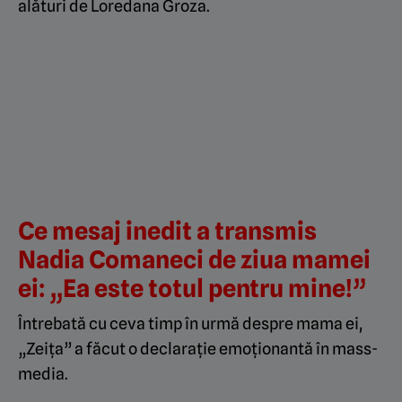
alături de Loredana Groza.
Ce mesaj inedit a transmis
Nadia Comaneci de ziua mamei
ei: „Ea este totul pentru mine!”
Întrebată cu ceva timp în urmă despre mama ei,
„Zeița” a făcut o declarație emoționantă în mass-
media.