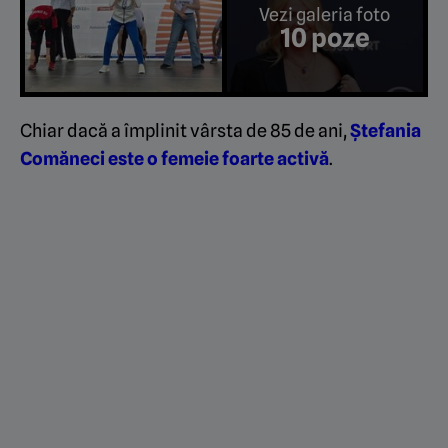
Vezi galeria foto
10 poze
Chiar dacă a împlinit vârsta de 85 de ani,
Ștefania
Comăneci este o femeie foarte activă
.