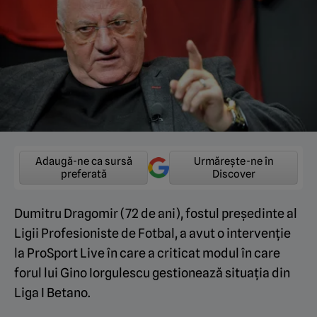
Adaugă-ne ca sursă
Urmărește-ne în
preferată
Discover
Dumitru Dragomir (72 de ani), fostul președinte al
Ligii Profesioniste de Fotbal, a avut o intervenție
la ProSport Live în care a criticat modul în care
forul lui Gino Iorgulescu gestionează situația din
Liga I Betano.