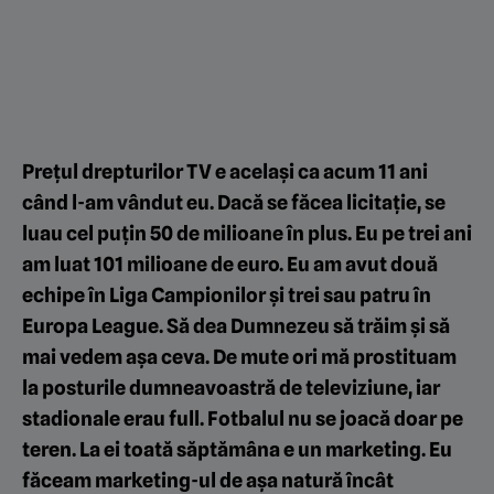
Prețul drepturilor TV e același ca acum 11 ani
când l-am vândut eu. Dacă se făcea licitație, se
luau cel puțin 50 de milioane în plus. Eu pe trei ani
am luat 101 milioane de euro. Eu am avut două
echipe în
Liga Campionilor
și trei sau patru în
Europa League
. Să dea Dumnezeu să trăim și să
mai vedem așa ceva. De mute ori mă prostituam
la posturile dumneavoastră de televiziune, iar
stadionale erau full. Fotbalul nu se joacă doar pe
teren. La ei toată săptămâna e un marketing. Eu
făceam marketing-ul de așa natură încât