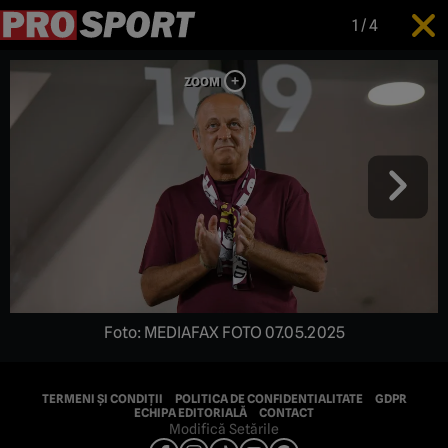
1
/
4
Foto: MEDIAFAX FOTO 07.05.2025
TERMENI ȘI CONDIȚII
POLITICA DE CONFIDENTIALITATE
GDPR
ECHIPA EDITORIALĂ
CONTACT
Modifică Setările