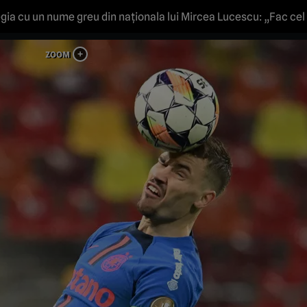
tegia cu un nume greu din naționala lui Mircea Lucescu: „Fac ce