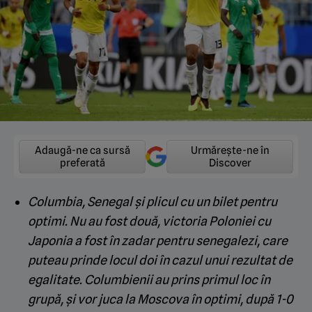
Adaugă-ne ca sursă
Urmărește-ne în
preferată
Discover
Columbia, Senegal și plicul cu un bilet pentru
optimi. Nu au fost două, victoria Poloniei cu
Japonia a fost în zadar pentru senegalezi, care
puteau prinde locul doi în cazul unui rezultat de
egalitate. Columbienii au prins primul loc în
grupă, și vor juca la Moscova în optimi, după 1-0