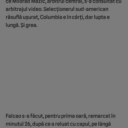
ce Milorad Mazic, arbitrul central, s-a consultat cu
arbitrajul video. Selecționerul sud-american
răsuflă ușurat, Columbia e în cărți, dar lupta e
lungă. Și grea.
Falcao s-a făcut, pentru prima oară, remarcat în
minutul 26, după ce a reluat cu capul, pe lângă