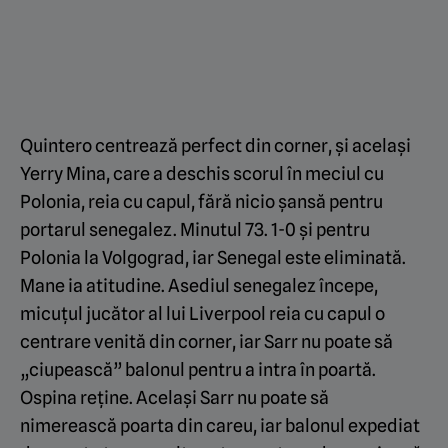
Quintero centrează perfect din corner, și același
Yerry Mina, care a deschis scorul în meciul cu
Polonia, reia cu capul, fără nicio șansă pentru
portarul senegalez. Minutul 73. 1-0 și pentru
Polonia la Volgograd, iar Senegal este eliminată.
Mane ia atitudine. Asediul senegalez începe,
micuțul jucător al lui Liverpool reia cu capul o
centrare venită din corner, iar Sarr nu poate să
„ciupească” balonul pentru a intra în poartă.
Ospina reține. Același Sarr nu poate să
nimerească poarta din careu, iar balonul expediat