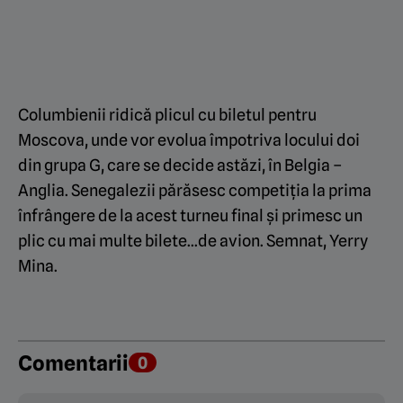
Columbienii ridică plicul cu biletul pentru
Moscova, unde vor evolua împotriva locului doi
din grupa G, care se decide astăzi, în Belgia –
Anglia. Senegalezii părăsesc competiția la prima
înfrângere de la acest turneu final și primesc un
plic cu mai multe bilete…de avion. Semnat, Yerry
Mina.
Comentarii
0