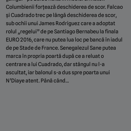
Columbienii forțează deschiderea de scor. Falcao
și Cuadrado trec pe lângă deschiderea de scor,
sub ochii unui James Rodriguez care a adoptat
rolul „regelui” de pe Santiago Bernabeu la finala
EURO 2016, care nu putea lua loc pe bancă în iadul
de pe Stade de France. Senegalezul Sane putea
marca în propria poartă după ce a reluat o
centrare a lui Cuadrado, dar stângul nu l-a
ascultat, iar balonul s-a dus spre poarta unui
N’Diaye atent. Până când…