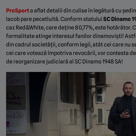
ProSport
a aflat detalii din culise în legătură cu ședi
Iacob pare pecetluită. Conform statului
SC Dinamo 1
caz Red&White, care deține 80,77%, este hotărâtor. 
formalitate atinge interesul fanilor dinamoviști! Astfel
din cadrul societății, conform legii, atât cei care nu se
cei care votează împotriva revocării, vor contesta de
de reorganizare judiciară al SC Dinamo 1948 SA!