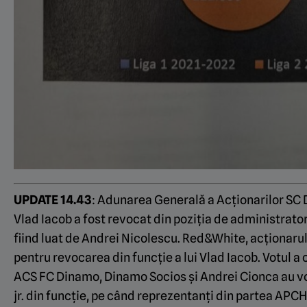
UPDATE 14.43
: Adunarea Generală a Acționarilor SC D
Vlad Iacob a fost revocat din poziția de administrator 
fiind luat de Andrei Nicolescu. Red&White, acționarul
pentru revocarea din funcție a lui Vlad Iacob. Votul a
ACS FC Dinamo, Dinamo Socios și Andrei Cionca au vot
jr. din funcție, pe când reprezentanți din partea APC