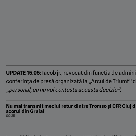
UPDATE 15.05
: Iacob jr., revocat din funcția de admini
conferința de presă organizată la „Arcul de Triumf” 
„personal, eu nu voi contesta această decizie”
.
Nu mai transmit meciul retur dintre Tromso și CFR Cluj 
scorul din Gruia!
00:35