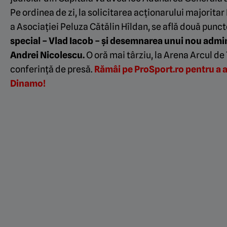
Pe ordinea de zi, la solicitarea acționarului majori
a Asociației Peluza Cătălin Hîldan, se află două punc
special – Vlad Iacob –
și desemnarea unui nou admini
Andrei Nicolescu.
O oră mai târziu, la Arena Arcul de
conferință de presă.
Rămâi pe ProSport.ro pentru a afl
Dinamo!