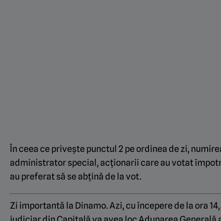
În ceea ce privește punctul 2 pe ordinea de zi, numire
administrator special, acționarii care au votat împot
au preferat să se abțină de la vot.
Zi importantă la Dinamo. Azi, cu începere de la ora 14,
judiciar din Capitală va avea loc Adunarea Generală 