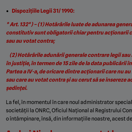
Dispozițiile Legii 31/ 1990:
* Art. 132*) – (1) Hotărârile luate de adunarea general
constitutiv sunt obligatorii chiar pentru acţionarii 
sau au votat contra;
(2) Hotărârile adunării generale contrare legii sau a
în justiţie, în termen de 15 zile de la data publicării 
Partea a IV-a, de oricare dintre acţionarii care nu a
sau care au votat contra şi au cerut să se insereze a
şedinţei.
La fel, în momentul în care noul administrator special 
societății la ONRC, Oficiul Național al Registrului Co
o întâmpinare, însă, din informațiile noastre, acest d