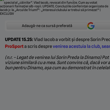
Adaugă-ne ca sursă preferată
UPDATE 15.25:
Vlad Iacob a vorbit și despre Sorin Pred
ProSport
a scris despre
venirea acestuia la club, sea
(n.r. – Legat de venirea lui Sorin Preda la Dinamo) Pot
viziune similară cu a mea. Sunt convins că, dacă vor a
bun pentru Dinamo, așa cum au demonstrat în celelalt