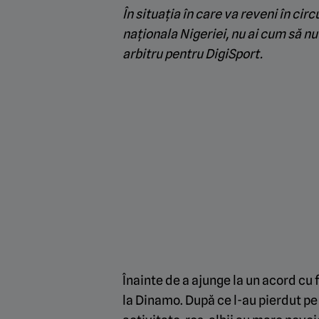
În situația în care va reveni în cir
naționala Nigeriei, nu ai cum să nu
arbitru pentru
DigiSport.
Înainte de a ajunge la un acord cu 
la Dinamo. După ce l-au pierdut p