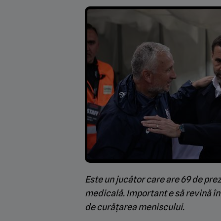
Este un jucător care are 69 de prez
medicală. Important e să revină în
de curățarea meniscului.