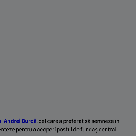
ui Andrei Burcă
, cel care a preferat să semneze în
ienteze pentru a acoperi postul de fundaș central.