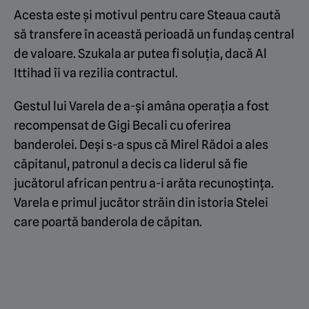
Acesta este și motivul pentru care Steaua caută
să transfere în această perioadă un fundaș central
de valoare. Szukala ar putea fi soluția, dacă Al
Ittihad îi va rezilia contractul.
Gestul lui Varela de a-și amâna operația a fost
recompensat de Gigi Becali cu oferirea
banderolei. Deși s-a spus că Mirel Rădoi a ales
căpitanul, patronul a decis ca liderul să fie
jucătorul african pentru a-i arăta recunoștința.
Varela e primul jucător străin din istoria Stelei
care poartă banderola de căpitan.