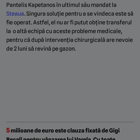
Pantelis Kapetanos în ultimul său mandat la
Steaua
. Singura soluție pentru a se vindeca este să
fie operat. Astfel, el nu ar fi putut obține transferul
la o altă echipă cu aceste probleme medicale,
pentru că după intervenția chirurgicală are nevoie
de 2 luni să revină pe gazon.
5
milioane de euro este clauza fixată de Gigi
Becali pentru vânzarea lui Varela. Cu toate