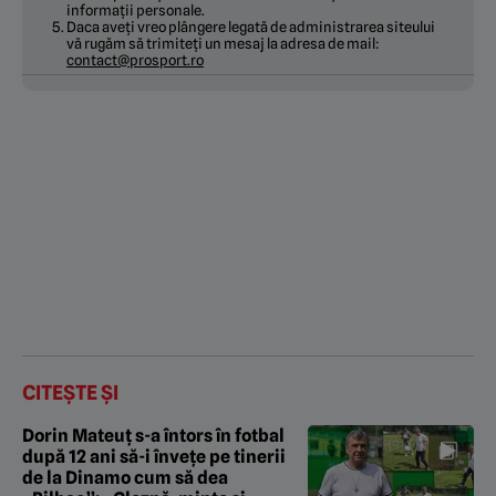
informații personale.
Daca aveți vreo plângere legată de administrarea siteului
vă rugăm să trimiteți un mesaj la adresa de mail:
contact@prosport.ro
CITEȘTE ȘI
Dorin Mateuț s-a întors în fotbal
după 12 ani să-i învețe pe tinerii
de la Dinamo cum să dea