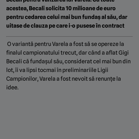
acestea, Becali solicita 10 milioane de euro
pentru cedarea celui mai bun fundaș al său, dar
uitase de clauza pe care i-o pusese în contract
O variantă pentru Varela a fost să se opereze la
finalul campionatului trecut, dar când a aflat Gigi
Becali că fundașul său, considerat cel mai bun din
lot, îi va lipsi tocmai în preliminariile Ligii
Campionilor, Varela a fost nevoit să renunțe la
idee.