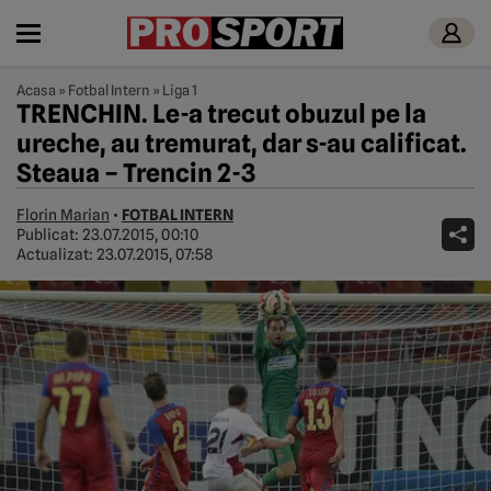
Acasa
»
Fotbal Intern
»
Liga 1
TRENCHIN. Le-a trecut obuzul pe la
ureche, au tremurat, dar s-au calificat.
Steaua – Trencin 2-3
Florin Marian
•
FOTBAL INTERN
Publicat:
23.07.2015, 00:10
Actualizat:
23.07.2015, 07:58