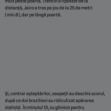
mult peste poartă. Trencin a ripostat de la
distanță, Jairo a tras pe jos de la 25 de metri
(min.8), dar pe lângă poartă.
Și, contrar așteptărilor, oaspeții au deschis scorul,
după ce doi brazilieni au ridiculizat apărarea
stelistă. În minutul 13, cu ghinion pentru