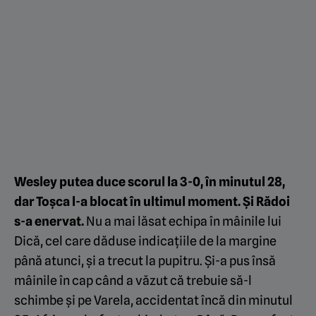
Wesley putea duce scorul la 3-0, în minutul 28,
dar Toșca l-a blocat în ultimul moment. Și Rădoi
s-a enervat.
Nu a mai lăsat echipa în mâinile lui
Dică, cel care dăduse indicațiile de la margine
până atunci, și a trecut la pupitru. Și-a pus însă
mâinile în cap când a văzut că trebuie să-l
schimbe și pe Varela, accidentat încă din minutul