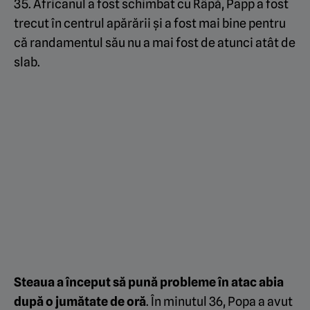
35. Africanul a fost schimbat cu Râpă, Papp a fost
trecut în centrul apărării și a fost mai bine pentru
că randamentul său nu a mai fost de atunci atât de
slab.
Steaua a început să pună probleme în atac abia
după o jumătate de oră
. În minutul 36, Popa a avut