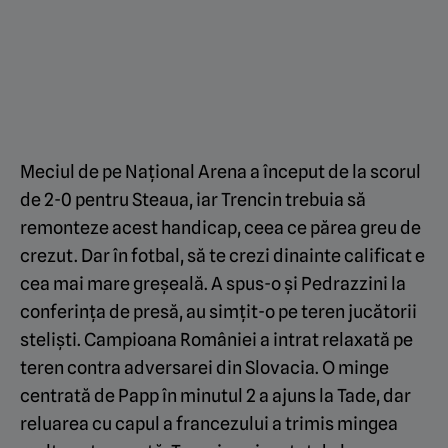
Meciul de pe Național Arena a început de la scorul
de 2-0 pentru Steaua, iar Trencin trebuia să
remonteze acest handicap, ceea ce părea greu de
crezut. Dar în fotbal, să te crezi dinainte calificat e
cea mai mare greșeală. A spus-o și Pedrazzini la
conferința de presă, au simțit-o pe teren jucătorii
steliști. Campioana României a intrat relaxată pe
teren contra adversarei din Slovacia. O minge
centrată de Papp în minutul 2 a ajuns la Tade, dar
reluarea cu capul a francezului a trimis mingea