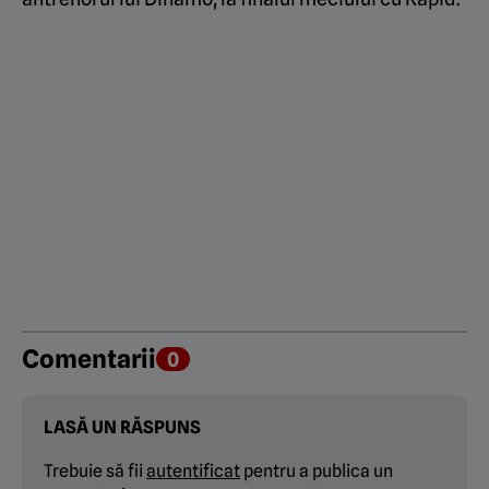
Comentarii
0
LASĂ UN RĂSPUNS
Trebuie să fii
autentificat
pentru a publica un