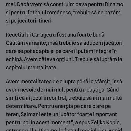
mei. Dacă vrem să construim ceva pentru Dinamo
și pentru fotbalul românesc, trebuie să ne bazăm
și pe jucătorii tineri.
Reacția lui Caragea a fost una foarte bună.
Căutăm variante, însă trebuie să aducem jucători
care se pot adapta și pe care îi putem integra în
echipă. Avem câteva opțiuni. Trebuie să lucrăm la
capitolul mentalitate.
Avem mentalitatea de a lupta până la sfârșit, însă
avem nevoie de mai mult pentru a câștiga. Când
simți că ai jocul în control, trebuie să ai mai multă
determinare. Pentru energia pe care o are pe
teren, Selmani este un jucător foarte important
pentru noi în acest moment”, a spus Zeljko Kopic,
antrenorul lui Dinamo, la finalul meciului cu Rapid.