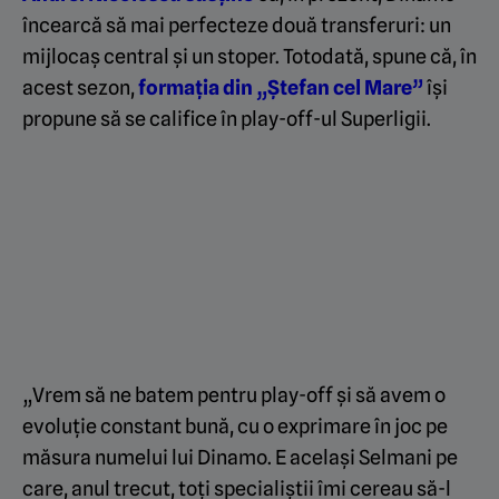
încearcă să mai perfecteze două transferuri: un
mijlocaș central și un stoper. Totodată, spune că, în
acest sezon,
formația din „Ștefan cel Mare”
își
propune să se califice în play-off-ul Superligii.
„Vrem să ne batem pentru play-off și să avem o
evoluție constant bună, cu o exprimare în joc pe
măsura numelui lui Dinamo. E același Selmani pe
care, anul trecut, toți specialiștii îmi cereau să-l