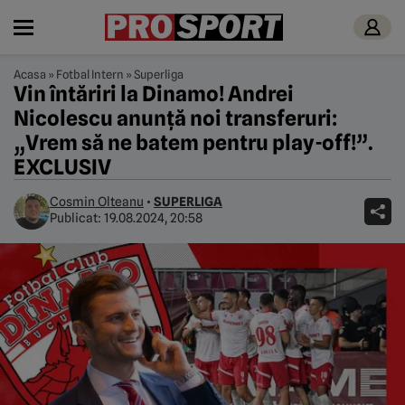
Acasa
»
Fotbal Intern
»
Superliga
Vin întăriri la Dinamo! Andrei
Nicolescu anunță noi transferuri:
„Vrem să ne batem pentru play-off!”.
EXCLUSIV
Cosmin Olteanu
•
SUPERLIGA
Publicat:
19.08.2024, 20:58