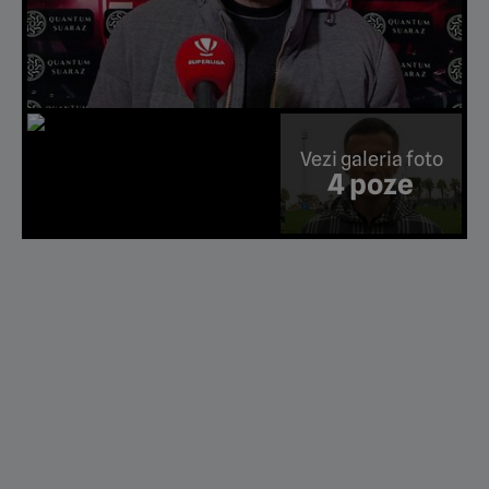
Vezi galeria foto
4 poze