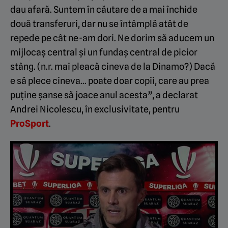
dau afară. Suntem în căutare de a mai închide
două transferuri, dar nu se întâmplă atât de
repede pe cât ne-am dori. Ne dorim să aducem un
mijlocaș central și un fundaș central de picior
stâng. (n.r. mai pleacă cineva de la Dinamo?) Dacă
e să plece cineva… poate doar copii, care au prea
puține șanse să joace anul acesta”, a declarat
Andrei Nicolescu, în exclusivitate, pentru
ProSport
.