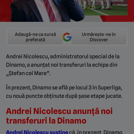
Adaugă-ne ca sursă
Urmărește-ne în
preferată
Discover
Andrei Nicolescu, administratorul special de la
Dinamo, a anunțat noi transferuri la echipa din
„Ștefan cel Mare”.
În prezent, Dinamo se află pe locul 3 în Superliga,
cu nouă puncte obținute după șase etape jucate.
Andrei Nicolescu anunță noi
transferuri la Dinamo
Andrei Nicolescu susține
că, în prezent, Dinamo