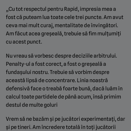
„Cu tot respectul pentru Rapid, impresia mea a
fost că puteam lua toate cele trei puncte. Am avut
ceva mai mult curaj, mentalitate de învingători.
Am făcut acea greșeală, trebuie să fim mulțumiți
cu acest punct.
Nu vreau să vorbesc despre deciziile arbitrului.
Penalty-ul a fost corect, a fost o greșeală a
fundașului nostru. Trebuie să vorbim despre
această lipsă de concentrare. Linia noastră
defensivă face o treabă foarte bună, dacă luăm în
calcul toate partidele de până acum, însă primim
destul de multe goluri
Vrem să ne bazăm și pe jucători experimentați, dar
și pe tineri. Am încredere totală în toți jucătorii