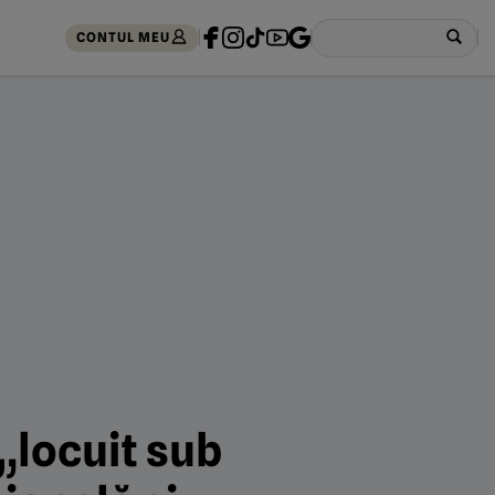
CONTUL MEU
 „locuit sub