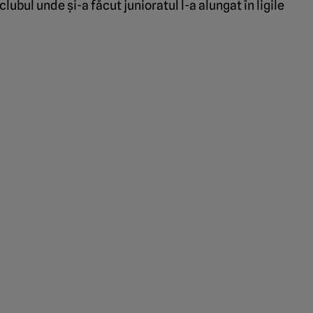
lubul unde și-a făcut junioratul l-a alungat în ligile