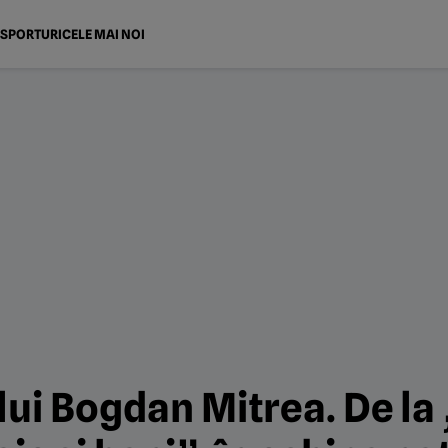
SPORTURI
CELE MAI NOI
 lui Bogdan Mitrea. De la