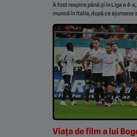
A fost respins până și în Liga a 4-a,
muncă în Italia, după ce ajunsese s
Viața de film a lui Bo