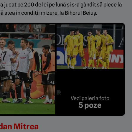
 a jucat pe 200 de lei pe lună și s-a gândit să plece la
ă stea în condiții mizere, la Bihorul Beiuș.
Vezi galeria foto
5 poze
gdan Mitrea