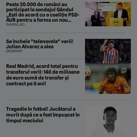
Peste 20.000 de români au
participat la sondajul Gândul
„Ești de acord cu o coaliție PSD-
AUR pentru a forma un nou
Guvern și a încheia criza
GANDUL.RO
politică?”. Rezultatul a fost
surprinzător
Se încheie "telenovela" verii!
Julian Alvarez a ales
DIGISPORT
Real Madrid, acord total pentru
transferul verii: 140 de milioane
de euro sumă de transfer și
contract pe 5 ani!
Tragedie în fotbal! Jucătorul a
murit după ce a fost împușcat în
timpul meciului