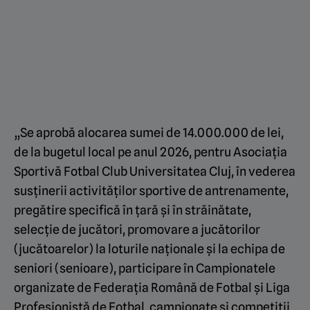
„Se aprobă alocarea sumei de 14.000.000 de lei,
de la bugetul local pe anul 2026, pentru Asociaţia
Sportivă Fotbal Club Universitatea Cluj, în vederea
susţinerii activităţilor sportive de antrenamente,
pregătire specifică în ţară şi în străinătate,
selecţie de jucători, promovare a jucătorilor
(jucătoarelor) la loturile naţionale şi la echipa de
seniori (senioare), participare în Campionatele
organizate de Federaţia Română de Fotbal şi Liga
Profesionistă de Fotbal, campionate şi competiţii