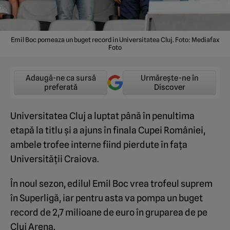
Emil Boc pomeaza un buget record in Universitatea Cluj. Foto: Mediafax
Foto
Adaugă-ne ca sursă
Urmărește-ne în
preferată
Discover
Universitatea Cluj a luptat până în penultima
etapă la titlu și a ajuns în finala Cupei României,
ambele trofee interne fiind pierdute în fața
Universității Craiova.
În noul sezon, edilul Emil Boc vrea trofeul suprem
în Superligă, iar pentru asta va pompa un buget
record de 2,7 milioane de euro în gruparea de pe
Cluj Arena.