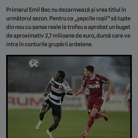
Primarul Emil Boc nu dezarmează și vrea titlul în
următorul sezon. Pentru ca „șepcile roșii” să lupte
din nou cu șanse reale la trofeu a aprobat un buget
de aproximativ 2,7 milioane de euro, dumă care va
intra în conturile grupării ardelene.