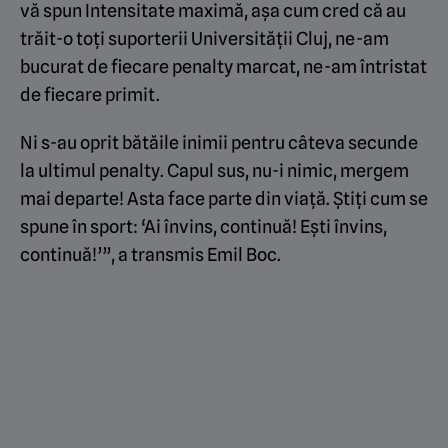
vă spun Intensitate maximă, așa cum cred că au
trăit-o toți suporterii Universității Cluj, ne-am
bucurat de fiecare penalty marcat, ne-am întristat
de fiecare primit.
Ni s-au oprit bătăile inimii pentru câteva secunde
la ultimul penalty. Capul sus, nu-i nimic, mergem
mai departe! Asta face parte din viață. Știți cum se
spune în sport: ‘Ai învins, continuă! Ești învins,
continuă!’”, a transmis Emil Boc.