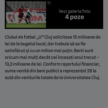
Vezi galeria foto
4 poze
Clubul de fotbal „U” Cluj solicitase 15 milioane de
lei de la bugetul local, dar trebuie să se fie
satisfăcut și cu un milion mai puțin. Banii sunt
oricum mai mulți decât cei încasați anul trecut –
13,3 milioane de lei. Conform raportului financiar,
suma venită din bani publici a reprezentat 28 la
sută din veniturile totale de la Universitatea Cluj.