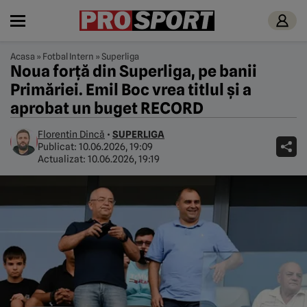
Acasa
»
Fotbal Intern
»
Superliga
Noua forță din Superliga, pe banii
Primăriei. Emil Boc vrea titlul și a
aprobat un buget RECORD
Florentin Dincă
•
SUPERLIGA
Publicat:
10.06.2026, 19:09
Actualizat:
10.06.2026, 19:19