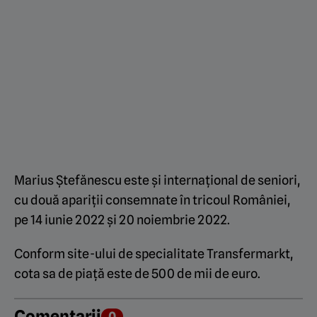
Marius Ștefănescu este și internațional de seniori,
cu două apariții consemnate în tricoul României,
pe 14 iunie 2022 și 20 noiembrie 2022.
Conform site-ului de specialitate Transfermarkt,
cota sa de piață este de 500 de mii de euro.
Comentarii
0