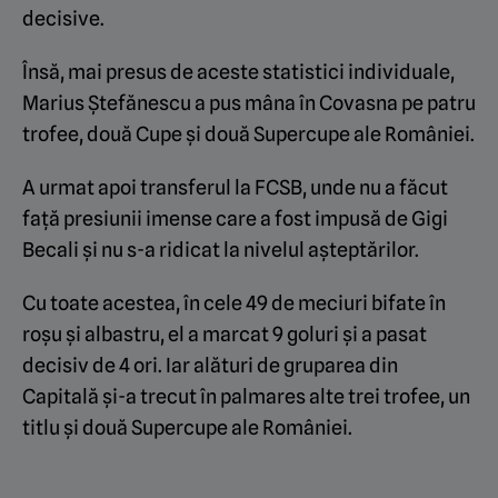
decisive.
Însă, mai presus de aceste statistici individuale,
Marius Ștefănescu a pus mâna în Covasna pe patru
trofee, două Cupe și două Supercupe ale României.
A urmat apoi transferul la FCSB, unde nu a făcut
față presiunii imense care a fost impusă de Gigi
Becali și nu s-a ridicat la nivelul așteptărilor.
Cu toate acestea, în cele 49 de meciuri bifate în
roșu și albastru, el a marcat 9 goluri și a pasat
decisiv de 4 ori. Iar alături de gruparea din
Capitală și-a trecut în palmares alte trei trofee, un
titlu și două Supercupe ale României.