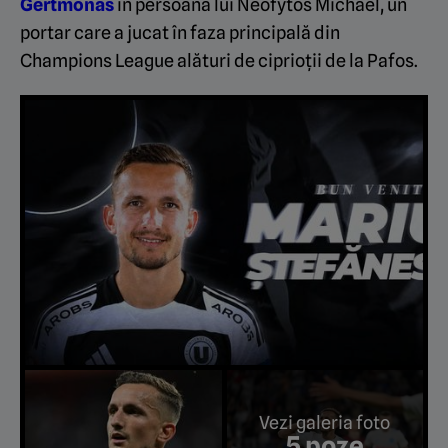
Gertmonas
în persoana lui Neofytos Michael, un
portar care a jucat în faza principală din
Champions League alături de ciprioții de la Pafos.
Vezi galeria foto
5 poze