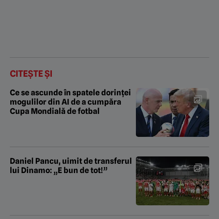
CITEȘTE ȘI
Ce se ascunde în spatele dorinței
mogulilor din AI de a cumpăra
Cupa Mondială de fotbal
Daniel Pancu, uimit de transferul
lui Dinamo: „E bun de tot!”