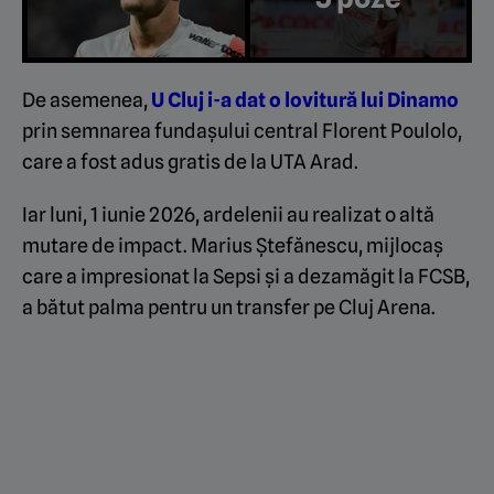
De asemenea,
U Cluj i-a dat o lovitură lui Dinamo
prin semnarea fundașului central Florent Poulolo,
care a fost adus gratis de la UTA Arad.
Iar luni, 1 iunie 2026, ardelenii au realizat o altă
mutare de impact. Marius Ștefănescu, mijlocaș
care a impresionat la Sepsi și a dezamăgit la FCSB,
a bătut palma pentru un transfer pe Cluj Arena.