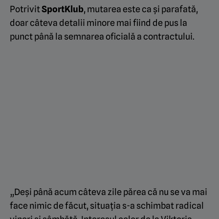
Potrivit
SportKlub
, mutarea este ca și parafată,
doar câteva detalii minore mai fiind de pus la
punct până la semnarea oficială a contractului.
„Deși până acum câteva zile părea că nu se va mai
face nimic de făcut, situația s-a schimbat radical