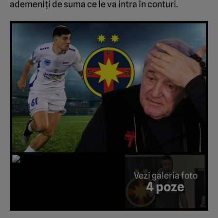
ademeniți de suma ce le va intra în conturi.
Vezi galeria foto
4 poze