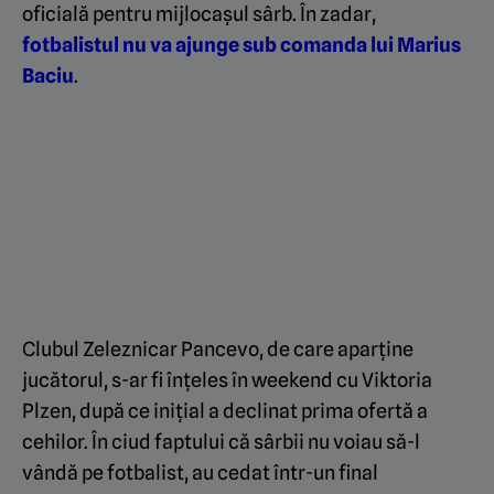
oficială pentru mijlocașul sârb. În zadar,
fotbalistul nu va ajunge sub comanda lui Marius
Baciu
.
Clubul Zeleznicar Pancevo, de care aparține
jucătorul, s-ar fi înțeles în weekend cu Viktoria
Plzen, după ce inițial a declinat prima ofertă a
cehilor. În ciud faptului că sârbii nu voiau să-l
vândă pe fotbalist, au cedat într-un final