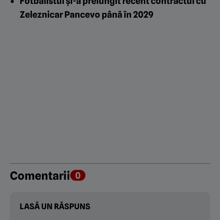
Fotbalistul și-a prelungit recent contractul cu
Zeleznicar Pancevo până în 2029
Comentarii
0
LASĂ UN RĂSPUNS