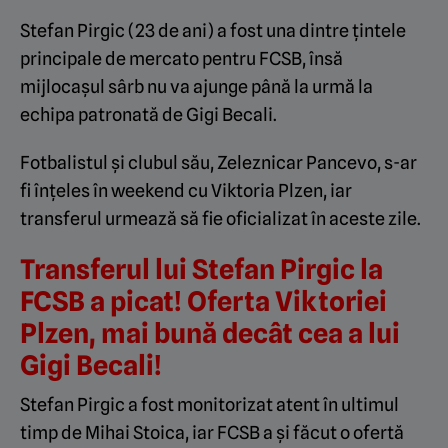
Stefan Pirgic (23 de ani) a fost una dintre țintele
principale de mercato pentru FCSB, însă
mijlocașul sârb nu va ajunge până la urmă la
echipa patronată de Gigi Becali.
Fotbalistul și clubul său, Zeleznicar Pancevo, s-ar
fi înțeles în weekend cu Viktoria Plzen, iar
transferul urmează să fie oficializat în aceste zile.
Transferul lui Stefan Pirgic la
FCSB a picat! Oferta Viktoriei
Plzen, mai bună decât cea a lui
Gigi Becali!
Stefan Pirgic a fost monitorizat atent în ultimul
timp de Mihai Stoica, iar FCSB a și făcut o ofertă