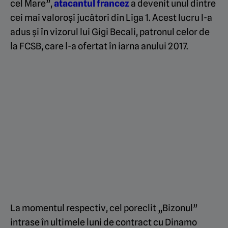
cel Mare”,
atacantul francez
a devenit unul dintre
cei mai valoroși jucători din Liga 1. Acest lucru l-a
adus și în vizorul lui Gigi Becali, patronul celor de
la FCSB, care l-a ofertat în iarna anului 2017.
La momentul respectiv, cel poreclit „Bizonul”
intrase în ultimele luni de contract cu Dinamo