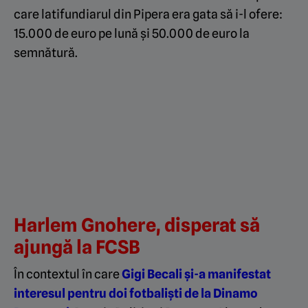
care latifundiarul din Pipera era gata să i-l ofere:
15.000 de euro pe lună și 50.000 de euro la
semnătură.
Harlem Gnohere, disperat să
ajungă la FCSB
În contextul în care
Gigi Becali și-a manifestat
interesul pentru doi fotbaliști de la Dinamo