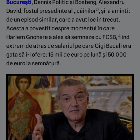
București
, Dennis Politic și Boateng, Alexandru
David, fostul președinte al „câinilor”, și-a amintit
de un episod similar, care a avut loc în trecut.
Acesta a povestit despre momentul în care
Harlem Gnohere a ales să semneze cu FCSB, fiind
extrem de atras de salariul pe care Gigi Becali era
gata să i-l ofere: 15 mii de euro pe lună și 50.000
de euro la semnătură.