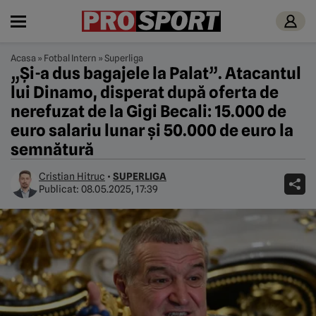
Acasa
»
Fotbal Intern
»
Superliga
„Şi-a dus bagajele la Palat”. Atacantul
lui Dinamo, disperat după oferta de
nerefuzat de la Gigi Becali: 15.000 de
euro salariu lunar şi 50.000 de euro la
semnătură
Cristian Hitruc
•
SUPERLIGA
Publicat:
08.05.2025, 17:39