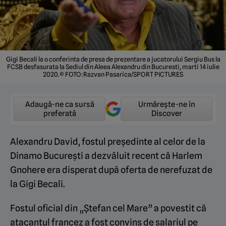
Gigi Becali la o conferinta de presa de prezentare a jucatorului Sergiu Bus la
FCSB desfasurata la Sediul din Aleea Alexandru din Bucuresti, marti 14 iulie
2020.© FOTO:Razvan Pasarica/SPORT PICTURES
Adaugă-ne ca sursă
Urmărește-ne în
preferată
Discover
Alexandru David, fostul președinte al celor de la
Dinamo București a dezvăluit recent că Harlem
Gnohere era disperat după oferta de nerefuzat de
la Gigi Becali.
Fostul oficial din „Ștefan cel Mare” a povestit că
atacantul francez a fost convins de salariul pe