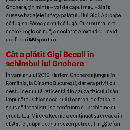
Gnohere, țin minte – vai de capul meu – ăla își
dusese bagajele în fața palatului lui Gigi. Aproape
că fugise. Sărea gardul să fugă. Cum nu mai era
acolo? Logic că nu”, a declarat Alexandru David,
conform
iAMsport.ro
.
Cât a plătit Gigi Becali în
schimbul lui Gnohere
În vara anului 2015, Harlem Gnohere ajungea în
România, la Dinamo București, dar era privit cu
destul de multă reticență din cauza fizicului său
impunător. Chiar dacă mulți oameni de fotbal a
spus că fotbalistul se confrunta cu probleme cu
greutatea, Mircea Rednic a continuat să creadă în
el. Astfel, după doar un sezon petrecut în „Ștefan