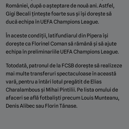
României, după o așteptare de nouă ani. Astfel,
Gigi Becali țintește foarte sus și își dorește să
ducă echipa în UEFA Champions League.
În aceste condiții, latifundiarul din Pipera își
dorește ca Florinel Coman să rămână și să ajute
echipa în preliminariile UEFA Champions League.
Totodată, patronul de la FCSB dorește să realizeze
mai multe transferuri spectaculoase în această
vară, pentru a întări lotul pregătit de Elias
Charalambous și Mihai Pintilii. Pe lista omului de
afaceri se află fotbaliști precum Louis Munteanu,
Denis Alibec sau Florin Tănase.