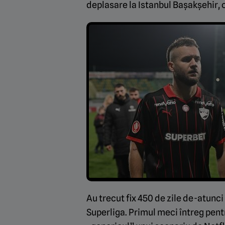
deplasare la Istanbul Bașakșehir, 
Au trecut fix 450 de zile de-atunci
Superliga. Primul meci întreg pentr