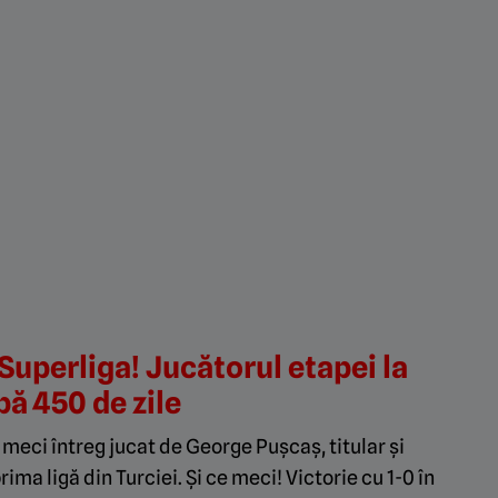
 Superliga! Jucătorul etapei la
ă 450 de zile
 meci întreg jucat de George Pușcaș, titular și
ma ligă din Turciei. Și ce meci! Victorie cu 1-0 în