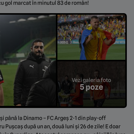
cu gol marcat în minutul 83 de român!
Vezi galeria foto
5 poze
 și până la Dinamo – FC Argeș 2-1 din play-off
u Pușcaș după un an, două luni și 26 de zile! E doar