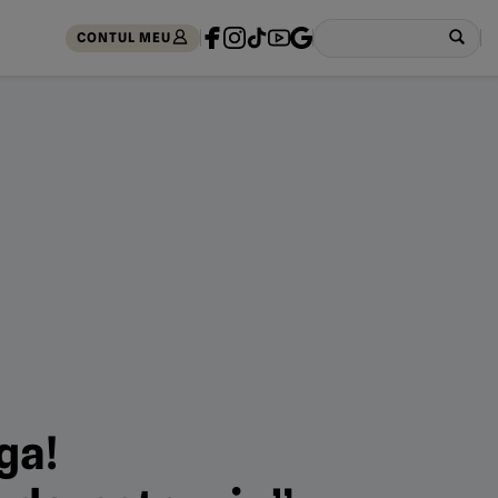
CONTUL MEU
ga!