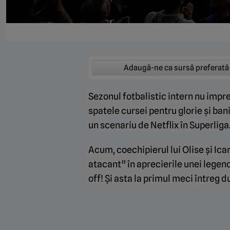
Adaugă-ne ca sursă preferată
Sezonul fotbalistic intern nu impre
spatele cursei pentru glorie și ban
un scenariu de Netflix în Superliga
Acum, coechipierul lui Olise și Ica
atacant” în aprecierile unei legend
off! Și asta la primul meci întreg d