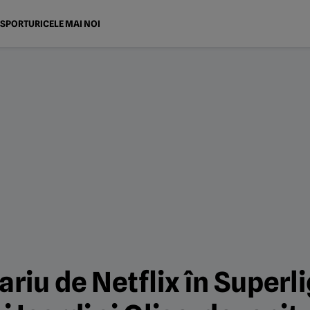
SPORTURI
CELE MAI NOI
riu de Netflix în Superli