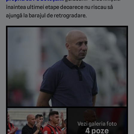
înaintea ultimei etape deoarece nu riscau să
ajungă la barajul de retrogradare.
Vezi galeria foto
4 poze