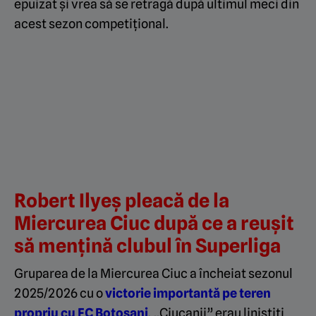
epuizat și vrea să se retragă după ultimul meci din
acest sezon competițional.
Robert Ilyeș pleacă de la
Miercurea Ciuc după ce a reușit
să mențină clubul în Superliga
Gruparea de la Miercurea Ciuc a încheiat sezonul
2025/2026 cu o
victorie importantă pe teren
propriu cu FC Botoșani
. „Ciucanii” erau liniștiti