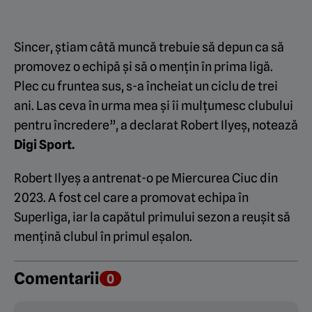
Sincer, știam câtă muncă trebuie să depun ca să
promovez o echipă și să o mențin în prima ligă.
Plec cu fruntea sus, s-a încheiat un ciclu de trei
ani. Las ceva în urma mea și îi mulțumesc clubului
pentru încredere”, a declarat Robert Ilyeș, notează
Digi Sport.
Robert Ilyeș a antrenat-o pe Miercurea Ciuc din
2023. A fost cel care a promovat echipa în
Superliga, iar la capătul primului sezon a reușit să
mențină clubul în primul eșalon.
Comentarii
0