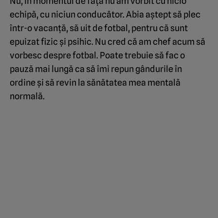
Nu, în momentul de față nu am vorbit cu nicio
echipă, cu niciun conducător. Abia aștept să plec
într-o vacanță, să uit de fotbal, pentru că sunt
epuizat fizic și psihic. Nu cred că am chef acum să
vorbesc despre fotbal. Poate trebuie să fac o
pauză mai lungă ca să îmi repun gândurile în
ordine și să revin la sănătatea mea mentală
normală.