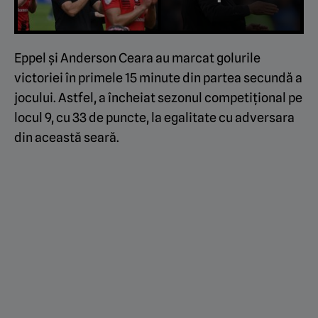
Eppel și Anderson Ceara au marcat golurile
victoriei în primele 15 minute din partea secundă a
jocului. Astfel, a încheiat sezonul competițional pe
locul 9, cu 33 de puncte, la egalitate cu adversara
din această seară.