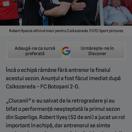
Robert Ilyes la ultimul meci pentru Csikszereda. FOTO Sport pictures
Adaugă-ne ca sursă
Urmărește-ne în
preferată
Discover
Încă o echipă rămâne fără antrenor la finalul
acestui sezon. Anunțul a fost făcut imediat după
Csikszereda – FC Botoșani 2-0.
„Ciucanii” s-au salvat de la retrogradare și au
bifat o performanță neașteptată la primul sezon
din Superliga. Robert Ilyeș (52 de ani) a jucat un rol
important în echipă, dar antrenorul se simte