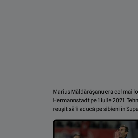
Marius Măldărășanu era cel mai lo
Hermannstadt pe 1 iulie 2021. Tehni
reușit să îi aducă pe sibieni în Su