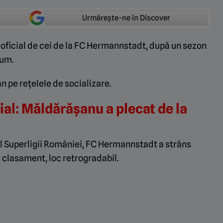
Urmărește-ne în Discover
oficial de cei de la FC Hermannstadt, după un sezon
cum.
an pe rețelele de socializare.
cial: Măldărășanu a plecat de la
al Superligii României, FC Hermannstadt a strâns
n clasament, loc retrogradabil.