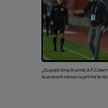
„Cu puțin timp în urmă, A.F.C.Her
la un acord comun cu privire la rez