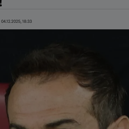
!
:
04.12.2025, 18:33