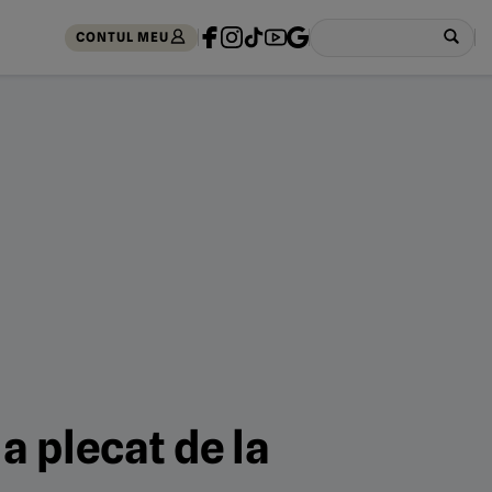
CONTUL MEU
a plecat de la