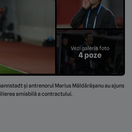
Vezi galeria foto
4 poze
mannstadt și antrenorul Marius Măldărășanu au ajuns
ilierea amiabilă a contractului.