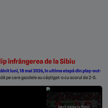
ip înfrângerea de la Sibiu
nit luni, 18 mai 2026, în ultima etapă din play-out-
tidă pe care gazdele au câștigat-o cu scorul de 2-0.
Vezi galeria foto