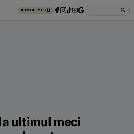
CONTUL MEU
 la ultimul meci