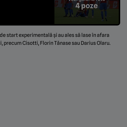
4 poze
 de start experimentală și au ales să lase în afara
ti, precum Cisotti, Florin Tănase sau Darius Olaru.