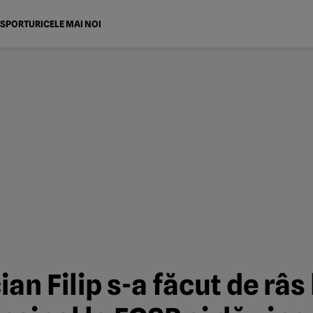
SPORTURI
CELE MAI NOI
an Filip s-a făcut de râs