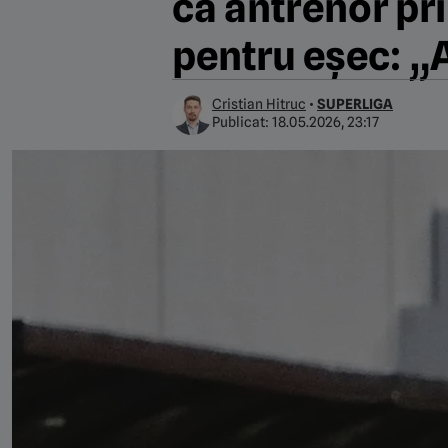
ca antrenor pri
pentru eșec: „
Cristian Hitruc
•
SUPERLIGA
Publicat:
18.05.2026, 23:17