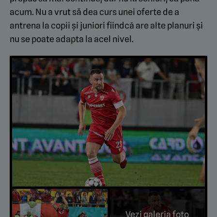
acum. Nu a vrut să dea curs unei oferte de a
antrena la copii și juniori fiindcă are alte planuri și
nu se poate adapta la acel nivel.
Vezi galeria foto