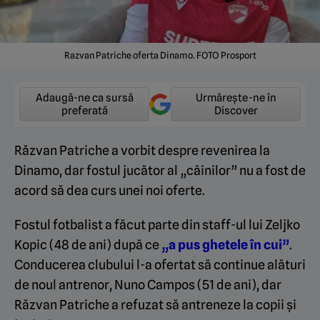
Razvan Patriche oferta Dinamo. FOTO Prosport
Adaugă-ne ca sursă
Urmărește-ne în
preferată
Discover
Răzvan Patriche a vorbit despre revenirea la
Dinamo, dar fostul jucător al „câinilor” nu a fost de
acord să dea curs unei noi oferte.
Fostul fotbalist a făcut parte din staff-ul lui Zeljko
Kopic (48 de ani) după ce
„a pus ghetele în cui”
.
Conducerea clubului l-a ofertat să continue alături
de noul antrenor, Nuno Campos (51 de ani), dar
Răzvan Patriche a refuzat să antreneze la copii și