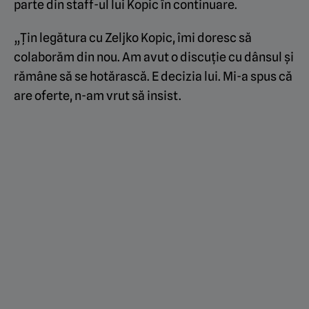
parte din staff-ul lui Kopic în continuare.
„Țin legătura cu Zeljko Kopic, îmi doresc să
colaborăm din nou. Am avut o discuție cu dânsul și
rămâne să se hotărască. E decizia lui. Mi-a spus că
are oferte, n-am vrut să insist.