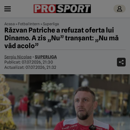
Acasa
»
Fotbal Intern
»
Superliga
Răzvan Patriche a refuzat oferta lui
Dinamo. A zis „Nu” tranșant: „Nu mă
văd acolo”
Sergiu Nicolae
•
SUPERLIGA
Publicat:
07.07.2026, 21:30
Actualizat:
07.07.2026, 21:32