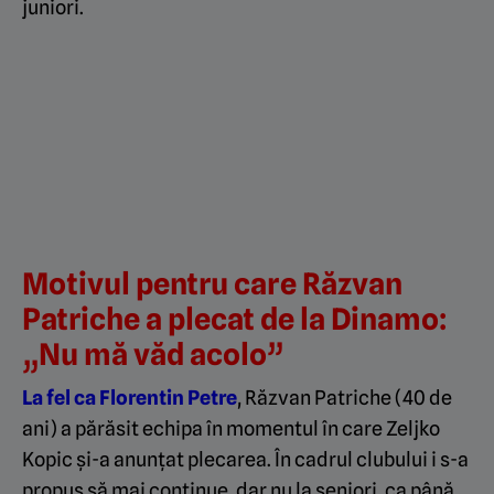
juniori.
Motivul pentru care Răzvan
Patriche a plecat de la Dinamo:
„Nu mă văd acolo”
La fel ca Florentin Petre
, Răzvan Patriche (40 de
ani) a părăsit echipa în momentul în care Zeljko
Kopic și-a anunțat plecarea. În cadrul clubului i s-a
propus să mai continue, dar nu la seniori, ca până