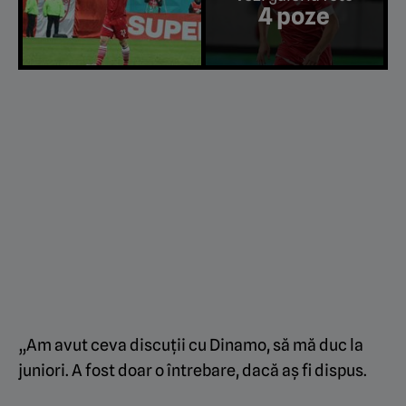
4 poze
„Am avut ceva discuții cu Dinamo, să mă duc la
juniori. A fost doar o întrebare, dacă aș fi dispus.