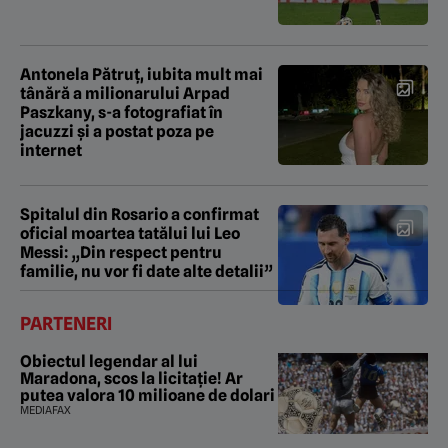
Antonela Pătruț, iubita mult mai
tânără a milionarului Arpad
Paszkany, s-a fotografiat în
jacuzzi şi a postat poza pe
internet
Spitalul din Rosario a confirmat
oficial moartea tatălui lui Leo
Messi: „Din respect pentru
familie, nu vor fi date alte detalii”
PARTENERI
Obiectul legendar al lui
Maradona, scos la licitație! Ar
putea valora 10 milioane de dolari
MEDIAFAX