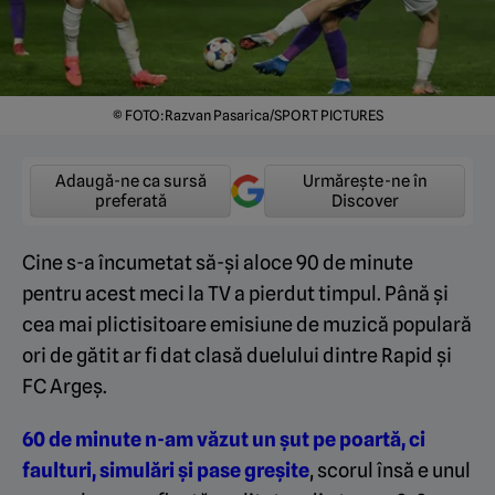
© FOTO:Razvan Pasarica/SPORT PICTURES
Adaugă-ne ca sursă
Urmărește-ne în
preferată
Discover
Cine s-a încumetat să-și aloce 90 de minute
pentru acest meci la TV a pierdut timpul. Până și
cea mai plictisitoare emisiune de muzică populară
ori de gătit ar fi dat clasă duelului dintre Rapid și
FC Argeș.
60 de minute n-am văzut un șut pe poartă, ci
faulturi, simulări și pase greșite
, scorul însă e unul