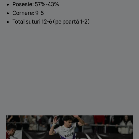
Posesie: 57%-43%
Cornere: 9-5
Total șuturi 12-6 (pe poartă 1-2)