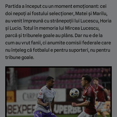
Partida a început cu un moment emoționant: cei
doi nepoți ai fostului selecționer, Matei și Marilu,
au venit împreună cu strănepoții lui Lucescu, Horia
și Lucio. Totul în memoria lui Mircea Lucescu,
parcă și tribunele goale au plâns. Dar nu e de la
cum au vrut fanii, ci anumite comisii federale care
nu înțeleg că fotbalul e pentru suporteri, nu pentru
tribune goale.