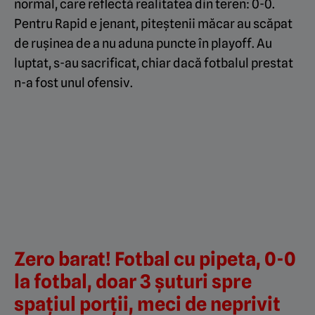
normal, care reflectă realitatea din teren: 0-0.
Pentru Rapid e jenant, piteștenii măcar au scăpat
de rușinea de a nu aduna puncte în playoff. Au
luptat, s-au sacrificat, chiar dacă fotbalul prestat
n-a fost unul ofensiv.
Zero barat! Fotbal cu pipeta, 0-0
la fotbal, doar 3 șuturi spre
spațiul porții, meci de neprivit