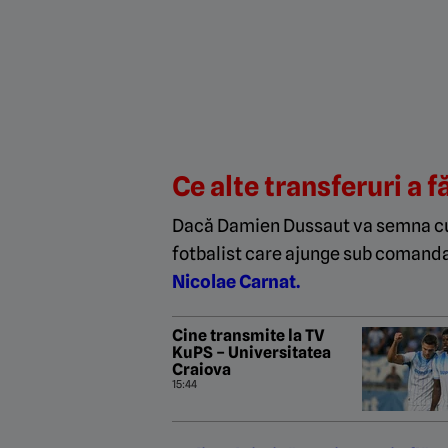
Ce alte transferuri a f
Dacă Damien Dussaut va semna cu F
fotbalist care ajunge sub comanda 
Nicolae Carnat.
Cine transmite la TV
KuPS – Universitatea
Craiova
15:44