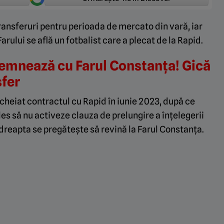
transferuri pentru perioada de mercato din vară, iar
Farului se află un fotbalist care a plecat de la Rapid.
 semnează cu Farul Constanța! Gică
sfer
cheiat contractul cu Rapid în iunie 2023, după ce
ales să nu activeze clauza de prelungire a înțelegerii
 dreapta se pregătește să revină la Farul Constanța.