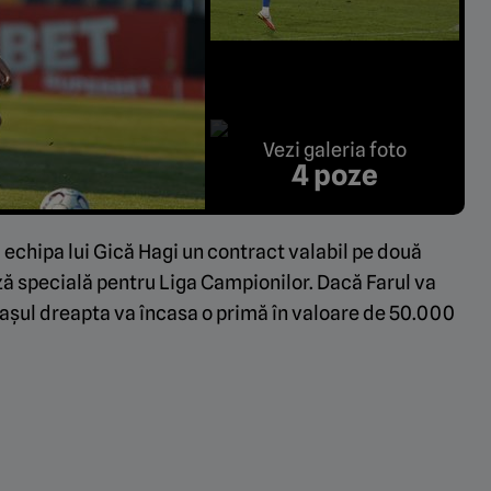
Vezi galeria foto
4 poze
chipa lui Gică Hagi un contract valabil pe două
uză specială pentru Liga Campionilor. Dacă Farul va
dașul dreapta va încasa o primă în valoare de 50.000