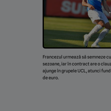
Francezul urmează să semneze cu e
sezoane, iar în contract are o cla
ajunge în grupele UCL, atunci fun
de euro.