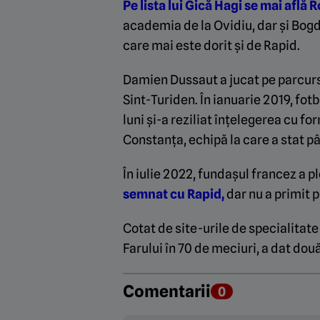
Pe lista lui Gică Hagi se mai află
academia de la Ovidiu, dar și Bogd
care mai este dorit și de Rapid.
Damien Dussaut a jucat pe parcurs
Sint-Turiden. În ianuarie 2019, fot
luni și-a reziliat înțelegerea cu f
Constanța, echipă la care a stat pâ
În iulie 2022, fundașul francez a pl
semnat cu Rapid,
dar nu a primit 
Cotat de site-urile de specialitate
Farului în 70 de meciuri, a dat două
Comentarii
0