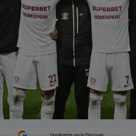
Urmărește-ne în Discover