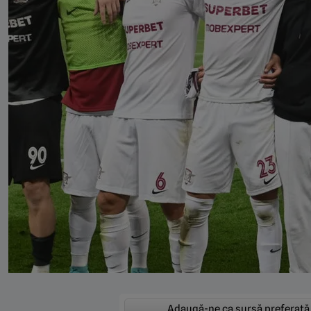
Adaugă-ne ca sursă preferată