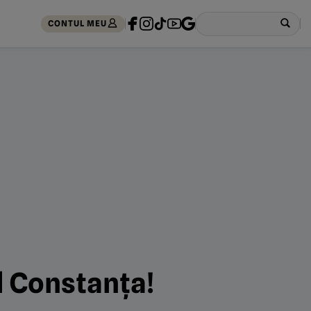
CONTUL MEU
l Constanța!