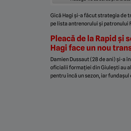
Gică Hagi și-a făcut strategia de 
pe lista antrenorului și patronului 
Pleacă de la Rapid și
Hagi face un nou tran
Damien Dussaut (28 de ani) și-a în
oficialii formației din Giulești au 
pentru încă un sezon, iar fundașul