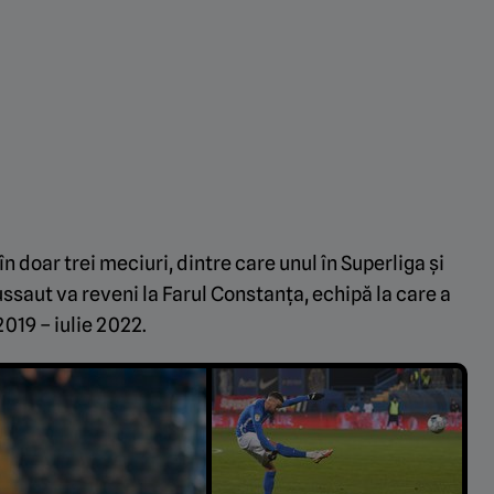
n doar trei meciuri, dintre care unul în Superliga și
saut va reveni la Farul Constanța, echipă la care a
019 – iulie 2022.