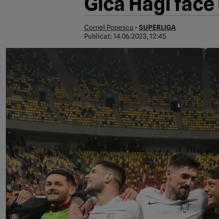
Gică Hagi face
Cornel Popescu
•
SUPERLIGA
Publicat:
14.06.2023, 12:45