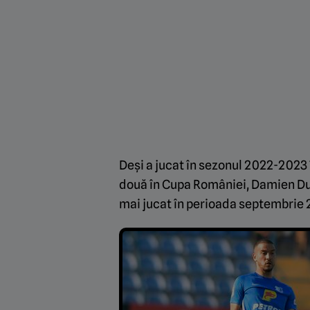
Deși a jucat în sezonul 2022-2023 î
două în Cupa României, Damien Dus
mai jucat în perioada septembrie 2