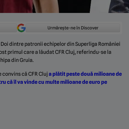
Urmărește-ne în Discover
. Doi dintre patronii echipelor din Superliga României
ost primul care a lăudat CFR Cluj, referindu-se la
hipa din Gruia.
e convins că CFR Cluj
a plătit peste două milioane de
u că îl va vinde cu multe milioane de euro pe