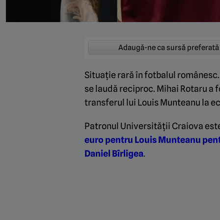
Adaugă-ne ca sursă preferată
Situație rară în fotbalul românesc
se laudă reciproc. Mihai Rotaru a f
transferul lui Louis Munteanu la ec
Patronul Universității Craiova est
euro pentru Louis Munteanu pentr
Daniel Bîrligea
.