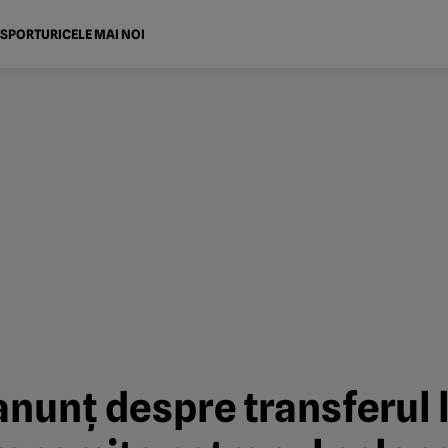
SPORTURI
CELE MAI NOI
anunț despre transferul l