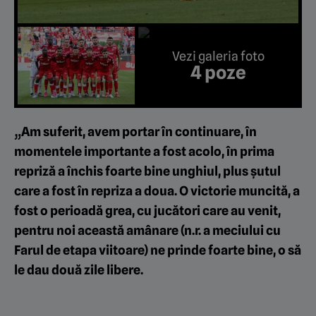
Vezi galeria foto
4 poze
„Am suferit, avem portar în continuare, în
momentele importante a fost acolo, în prima
repriză a închis foarte bine unghiul, plus șutul
care a fost în repriza a doua. O victorie muncită, a
fost o perioadă grea, cu jucători care au venit,
pentru noi această amânare (n.r. a meciului cu
Farul de etapa viitoare) ne prinde foarte bine, o să
le dau două zile libere.