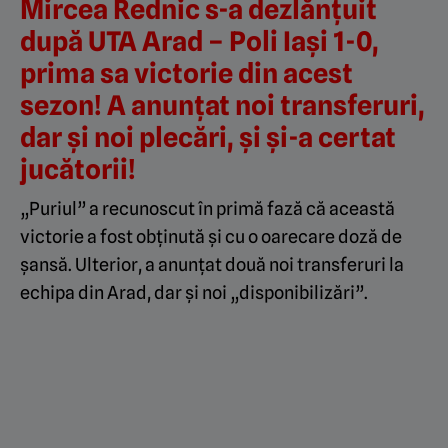
Mircea Rednic s-a dezlănțuit
după UTA Arad – Poli Iași 1-0,
prima sa victorie din acest
sezon! A anunțat noi transferuri,
dar și noi plecări, și și-a certat
jucătorii!
„Puriul” a recunoscut în primă fază că această
victorie a fost obținută și cu o oarecare doză de
șansă. Ulterior, a anunțat două noi transferuri la
echipa din Arad, dar și noi „disponibilizări”.