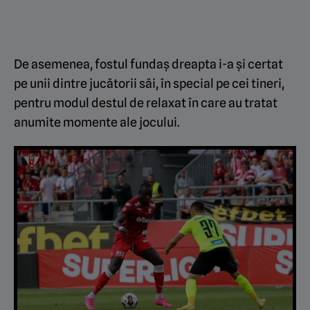
De asemenea, fostul fundaș dreapta i-a și certat
pe unii dintre jucătorii săi, în special pe cei tineri,
pentru modul destul de relaxat în care au tratat
anumite momente ale jocului.