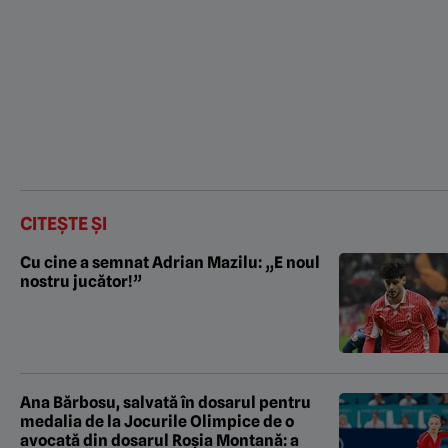
CITEȘTE ȘI
Cu cine a semnat Adrian Mazilu: „E noul
nostru jucător!”
Ana Bărbosu, salvată în dosarul pentru
medalia de la Jocurile Olimpice de o
avocată din dosarul Roșia Montană: a