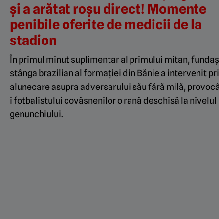
și a arătat roșu direct! Momente
penibile oferite de medicii de la
stadion
În primul minut suplimentar al primului mitan, fundaș
stânga brazilian al formației din Bănie a intervenit pr
alunecare asupra adversarului său fără milă, provoc
i fotbalistului covăsnenilor o rană deschisă la nivelul
genunchiului.