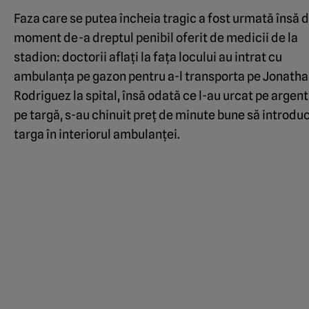
Faza care se putea încheia tragic a fost urmată însă 
moment de-a dreptul penibil oferit de medicii de la
stadion: doctorii aflați la fața locului au intrat cu
ambulanța pe gazon pentru a-l transporta pe Jonath
Rodriguez la spital, însă odată ce l-au urcat pe argen
pe targă, s-au chinuit preț de minute bune să introdu
targa în interiorul ambulanței.