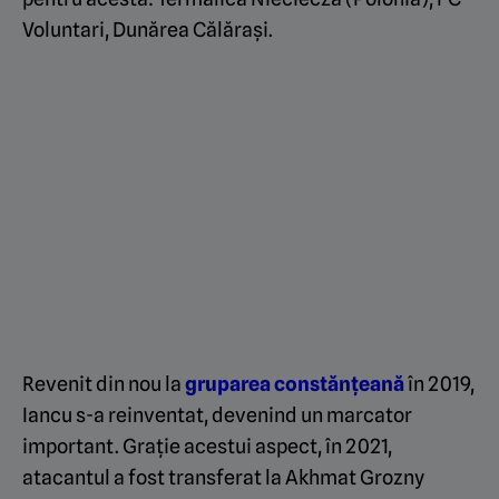
Voluntari, Dunărea Călărași.
Revenit din nou la
gruparea constănțeană
în 2019,
Iancu s-a reinventat, devenind un marcator
important. Grație acestui aspect, în 2021,
atacantul a fost transferat la Akhmat Grozny