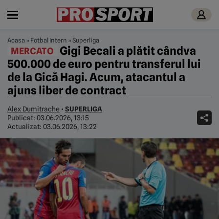
Acasa
»
Fotbal Intern
»
Superliga
Gigi Becali a plătit cândva
MERCATO
500.000 de euro pentru transferul lui
de la Gică Hagi. Acum, atacantul a
ajuns liber de contract
Alex Dumitrache
•
SUPERLIGA
Publicat:
03.06.2026, 13:15
Actualizat:
03.06.2026, 13:22