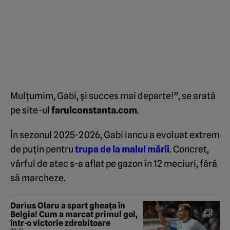
Mulțumim, Gabi, și succes mai departe!”, se arată
pe site-ul
farulconstanta.com
.
În sezonul 2025-2026, Gabi Iancu a evoluat extrem
de puțin pentru
trupa de la malul mării
. Concret,
vârful de atac s-a aflat pe gazon în 12 meciuri, fără
să marcheze.
Darius Olaru a spart gheața în
Belgia! Cum a marcat primul gol,
într-o victorie zdrobitoare