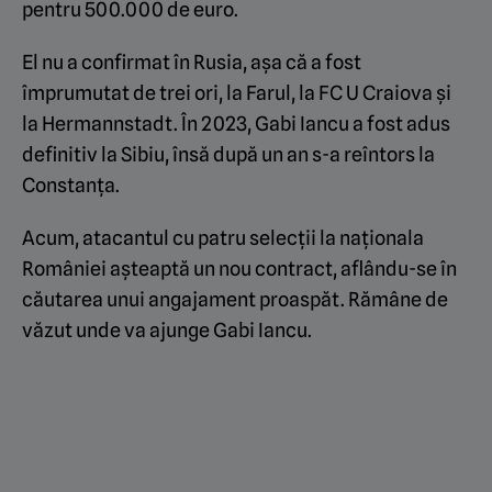
pentru 500.000 de euro.
El nu a confirmat în Rusia, așa că a fost
împrumutat de trei ori, la Farul, la FC U Craiova și
la Hermannstadt. În 2023, Gabi Iancu a fost adus
definitiv la Sibiu, însă după un an s-a reîntors la
Constanța.
Acum, atacantul cu patru selecții la naționala
României așteaptă un nou contract, aflându-se în
căutarea unui angajament proaspăt. Rămâne de
văzut unde va ajunge Gabi Iancu.