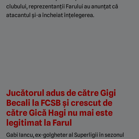
clubului, reprezentanții Farului au anunțat că
atacantul și-a încheiat înțelegerea.
Jucătorul adus de către Gigi
Becali la FCSB și crescut de
către Gică Hagi nu mai este
legitimat la Farul
Gabi Iancu, ex-golgheter al Superligii în sezonul