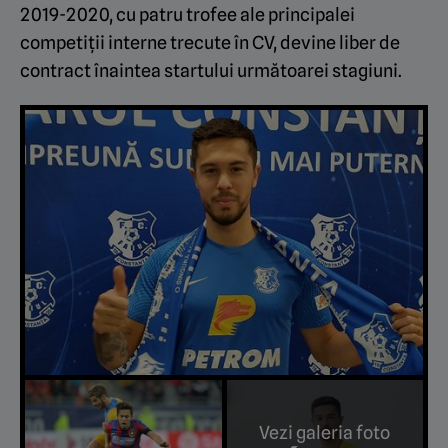
2019-2020, cu patru trofee ale principalei
competiții interne trecute în CV, devine liber de
contract înaintea startului următoarei stagiuni.
Vezi galeria foto