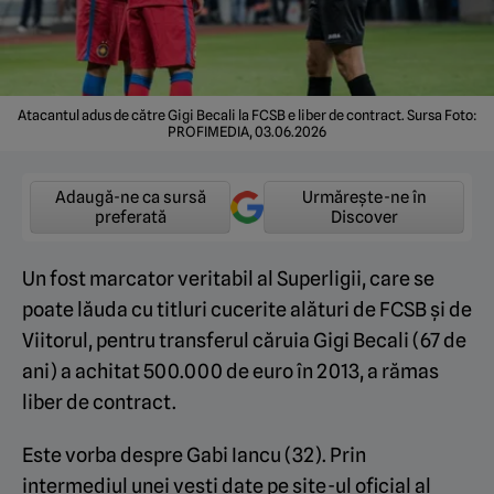
Atacantul adus de către Gigi Becali la FCSB e liber de contract. Sursa Foto:
PROFIMEDIA, 03.06.2026
Adaugă-ne ca sursă
Urmărește-ne în
preferată
Discover
Un fost marcator veritabil al Superligii, care se
poate lăuda cu titluri cucerite alături de FCSB și de
Viitorul, pentru transferul căruia Gigi Becali (67 de
ani) a achitat 500.000 de euro în 2013, a rămas
liber de contract.
Este vorba despre Gabi Iancu (32). Prin
intermediul unei vești date pe site-ul oficial al