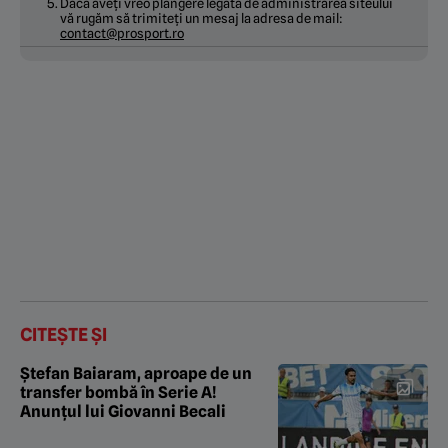
Daca aveți vreo plângere legată de administrarea siteului
vă rugăm să trimiteți un mesaj la adresa de mail:
contact@prosport.ro
CITEȘTE ȘI
Ștefan Baiaram, aproape de un
transfer bombă în Serie A!
Anunțul lui Giovanni Becali