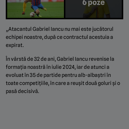
6 poze
„Atacantul Gabriel Iancu nu mai este jucătorul
echipei noastre, după ce contractul acestuia a
expirat.
În vârstă de 32 de ani, Gabriel Iancu revenise la
formația noastră în iulie 2024, iar de atunci a
evoluat în 35 de partide pentru alb-albaștri în
toate competițiile, în care a reușit două goluri și o
pasă decisivă.