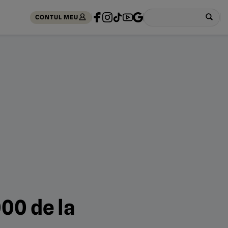
CONTUL MEU
000 de la