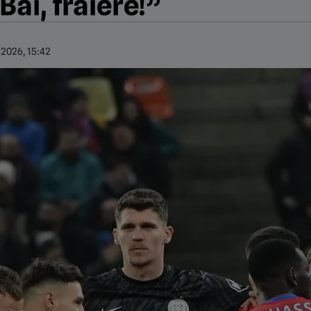
Băi, fraiere!”
.2026, 15:42