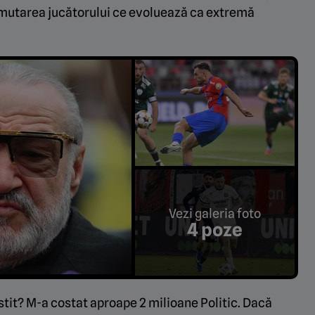
t mutarea jucătorului ce evoluează ca extremă
Vezi galeria foto
4 poze
tit? M-a costat aproape 2 milioane Politic. Dacă