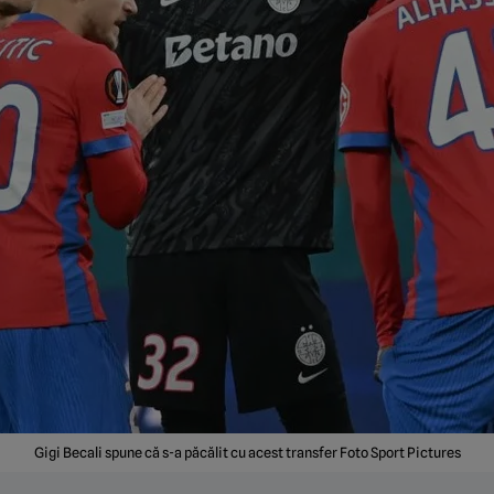
Gigi Becali spune că s-a păcălit cu acest transfer Foto Sport Pictures