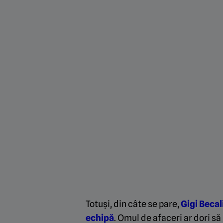
Totuși, din câte se pare,
Gigi Becali
echipă
. Omul de afaceri ar dori s