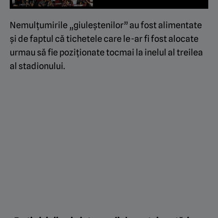
Nemulțumirile „giuleștenilor” au fost alimentate
și de faptul că tichetele care le-ar fi fost alocate
urmau să fie poziționate tocmai la inelul al treilea
al stadionului.