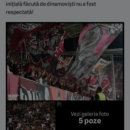
inițială făcută de dinamoviști nu a fost
respectată!
Vezi galeria foto
5 poze