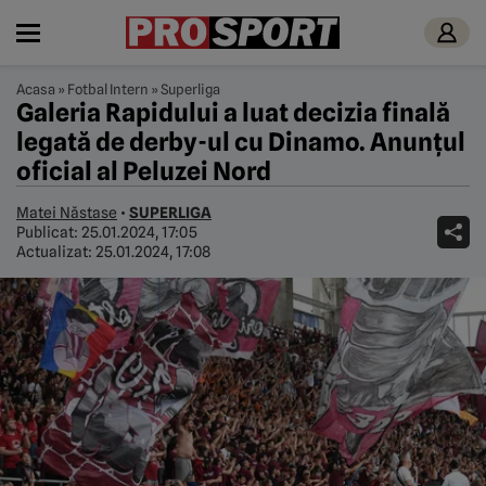
Acasa
»
Fotbal Intern
»
Superliga
Galeria Rapidului a luat decizia finală
legată de derby-ul cu Dinamo. Anunțul
oficial al Peluzei Nord
Matei Năstase
•
SUPERLIGA
Publicat:
25.01.2024, 17:05
Actualizat:
25.01.2024, 17:08