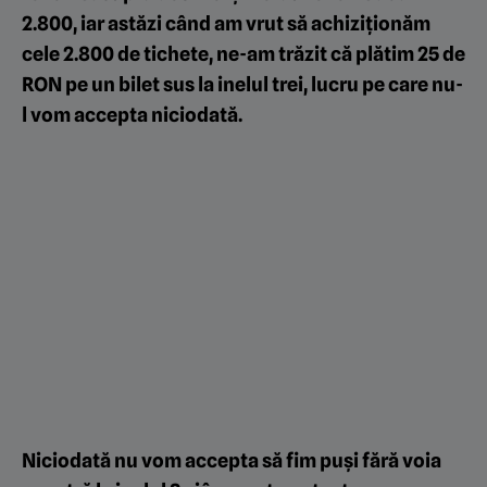
2.800, iar astăzi când am vrut să achiziționăm
cele 2.800 de tichete, ne-am trăzit că plătim 25 de
RON pe un bilet sus la inelul trei, lucru pe care nu-
l vom accepta niciodată.
Niciodată nu vom accepta să fim puși fără voia