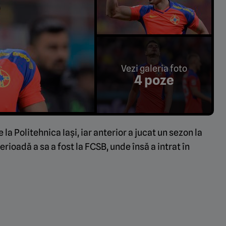
Vezi galeria foto
4 poze
 la Politehnica Iași, iar anterior a jucat un sezon la
rioadă a sa a fost la FCSB, unde însă a intrat în