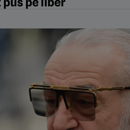
t pus pe liber