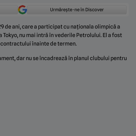
Urmărește-ne în Discover
9 de ani, care a participat cu naționala olimpică a
Tokyo, nu mai intră în vederile Petrolului. El a fost
a contractului înainte de termen.
ament, dar nu se încadrează în planul clubului pentru