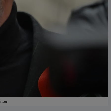
oto.ro