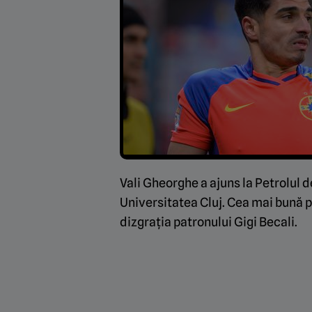
Vali Gheorghe a ajuns la Petrolul de
Universitatea Cluj. Cea mai bună pe
dizgrația patronului Gigi Becali.