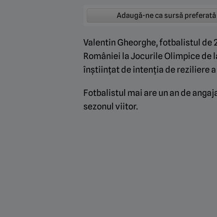
Adaugă-ne ca sursă preferată
Valentin Gheorghe, fotbalistul de 2
României la Jocurile Olimpice de la 
înștiințat de intenția de reziliere 
Fotbalistul mai are un an de angaj
sezonul viitor.