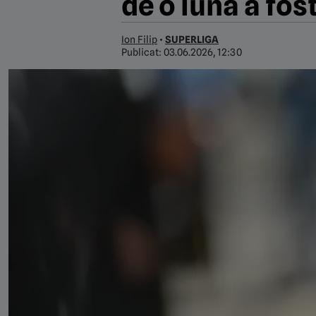
de o lună a fos
Ion Filip
•
SUPERLIGA
Publicat:
03.06.2026, 12:30