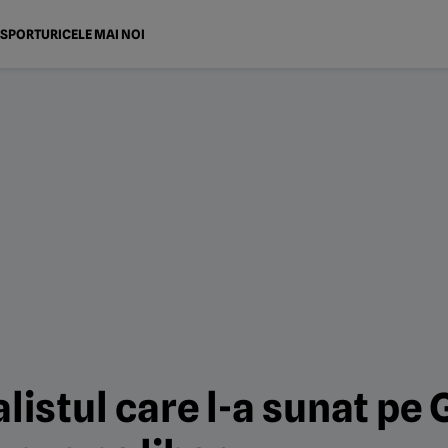
SPORTURI
CELE MAI NOI
listul care l-a sunat pe 