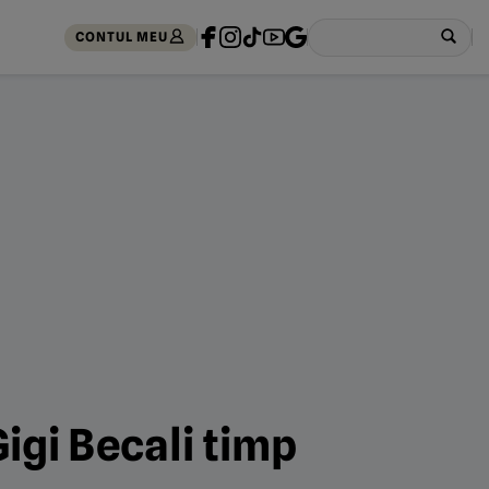
CONTUL MEU
Gigi Becali timp