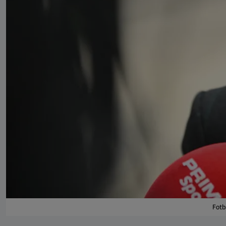
Fotba