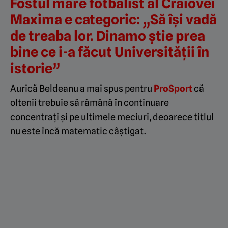
Fostul mare fotbalist al Craiovei
Maxima e categoric: „Să își vadă
de treaba lor. Dinamo știe prea
bine ce i-a făcut Universității în
istorie”
Aurică Beldeanu a mai spus pentru
ProSport
că
oltenii trebuie să rămână în continuare
concentrați și pe ultimele meciuri, deoarece titlul
nu este încă matematic câștigat.