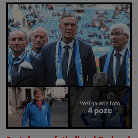
Vezi galeria foto
4 poze