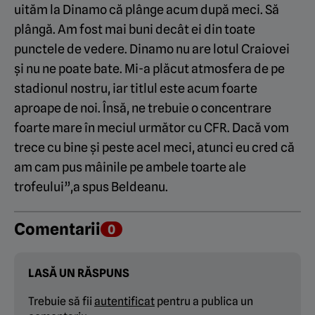
uităm la Dinamo că plânge acum după meci. Să
plângă. Am fost mai buni decât ei din toate
punctele de vedere. Dinamo nu are lotul Craiovei
și nu ne poate bate. Mi-a plăcut atmosfera de pe
stadionul nostru, iar titlul este acum foarte
aproape de noi. Însă, ne trebuie o concentrare
foarte mare în meciul următor cu CFR. Dacă vom
trece cu bine și peste acel meci, atunci eu cred că
am cam pus mâinile pe ambele toarte ale
trofeului”,a spus Beldeanu.
Comentarii
0
LASĂ UN RĂSPUNS
Trebuie să fii
autentificat
pentru a publica un