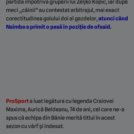
partida împotriva grupării lui Zeljko Kopic, iar după
meci „câinii” au contestat arbitrajul, mai exact
corectitudinea golului doi al gazdelor,
atunci când
Nsimba a primit o pasă în poziție de ofsaid
.
ProSport
a luat legătura cu legenda Craiovei
Maxima, Aurică Beldeanu, 74 de ani, cel care ne-a
spus că echipa din Bănie merită titlul în acest
sezon cu vârf și îndesat.