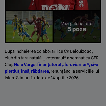
Vezi galeria foto
5 poze
După încheierea colaborării cu CR Belouizdad,
club din țara natală, „veteranul” a semnat cu CFR
Cluj.
Nelu Varga, finanțatorul „feroviarilor”, și-a
pierdut, însă, răbdarea
, renunțând la serviciile lui
Islam Slimani în data de 14 aprilie 2026.