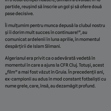
partide, reușind să înscrie un gol și să ofere două
pase decisive.
Îi mulțumim pentru munca depusă la clubul nostru
și îi dorim mult succes în continuare!”, au
comunicat ardelenii în luna aprilie, în momentul
despărțirii de Islam Slimani.
Algerianul era privit ca o adevărată vedetă în
momentul în care a ajuns la CFR Cluj. Totuși, acest
„film” a mai fost văzut în Gruia. În precedenții ani,
ex-campionii au adus în mod constant fotbaliști cu
nume grele, care, însă, au dezamăgit profund.