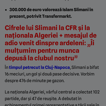
300.000 de euro valorează Islam Slimani în
prezent, potrivit Transfermarkt.
Cifrele lui Slimani la CFR și la
naționala Algeriei + mesajul de
adio venit dinspre ardeleni: „Îi
mulțumim pentru munca
depusă la clubul nostru”
În
timpul petrecut la Cluj-Napoca
, Slimani a bifat
16 meciuri, un gol și două pase decisive. Vorbim
despre 476 de minute pe gazon.
La naționala Algeriei, vârful central a colectat 102
partide, dar și 47 de reușite. A debutat în
echipamentul primei reprezentative a țării sale în