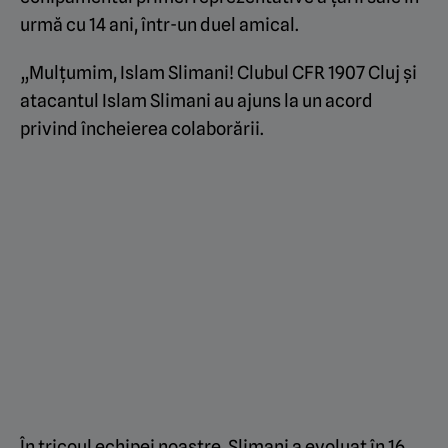
urmă cu 14 ani, într-un duel amical.
„Mulțumim, Islam Slimani! Clubul CFR 1907 Cluj și
atacantul Islam Slimani au ajuns la un acord
privind încheierea colaborării.
În tricoul echipei noastre, Slimani a evoluat în 16