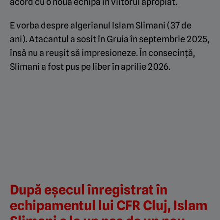
acord cu o nouă echipă în viitorul apropiat.
E vorba despre algerianul Islam Slimani (37 de
ani). Atacantul a sosit în Gruia în septembrie 2025,
însă nu a reușit să impresioneze. În consecință,
Slimani a fost pus pe liber în aprilie 2026.
După eșecul înregistrat în
echipamentul lui CFR Cluj, Islam