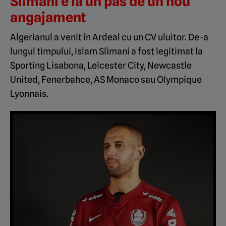
Slimani e la un pas de un nou
angajament
Algerianul a venit în Ardeal cu un CV uluitor. De-a
lungul timpului, Islam Slimani a fost legitimat la
Sporting Lisabona, Leicester City, Newcastle
United, Fenerbahce, AS Monaco sau Olympique
Lyonnais.