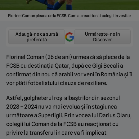
Florinel Coman pleaca de la FCSB. Cum au reactionat colegii in vestiar
Adaugă-ne ca sursă
Urmărește-ne în
preferată
Discover
Florinel Coman (26 de ani) urmează să plece de la
FCSB cu destinația Qatar, după ce Gigi Becali a
confirmat din nou că arabii vor veni în România și îi
vor plăti fotbalistului clauza de reziliere.
Astfel, golgheterul roș-albaștrilor din sezonul
2023 – 2024 nu va mai evolua și în stagiunea
următoare a Superligii. Prin vocea lui Darius Olaru,
colegii lui Coman de la FCSB au reacționat cu
privire la transferul în care va fi implicat