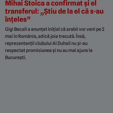
Mihai Stoica a confirmat și el
transferul: „Știu de la el că s-au
înțeles”
Gigi Becali a anunțat inițial că arabii vor veni pe 2
mai în România, adică joia trecută. Însă,
reprezentanții clubului Al Duhail nu și-au
respectat promisiunea și nu au mai ajuns la
București.