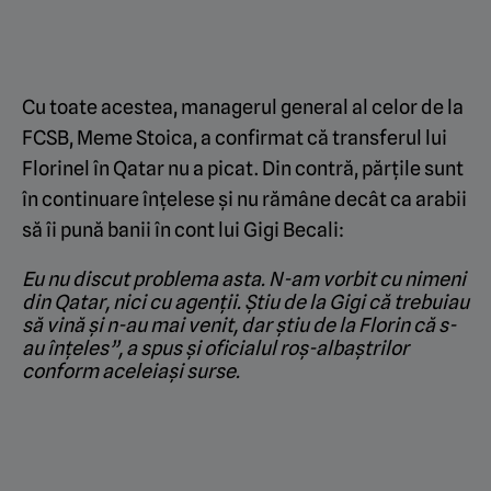
Cu toate acestea, managerul general al celor de la
FCSB, Meme Stoica, a confirmat că transferul lui
Florinel în Qatar nu a picat. Din contră, părțile sunt
în continuare înțelese și nu rămâne decât ca arabii
să îi pună banii în cont lui Gigi Becali:
Eu nu discut problema asta. N-am vorbit cu nimeni
din Qatar, nici cu agenții. Știu de la Gigi că trebuiau
să vină și n-au mai venit, dar știu de la Florin că s-
au înțeles”, a spus și oficialul roș-albaștrilor
conform aceleiași surse.