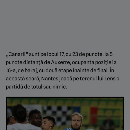
„Canarii” sunt pe locul 17, cu 23 de puncte, la 5
puncte distanță de Auxerre, ocupanta poziției a
16-a, de baraj, cu două etape înainte de final. În
această seară, Nantes joacă pe terenul lui Lens o
partidă de totul sau nimic.