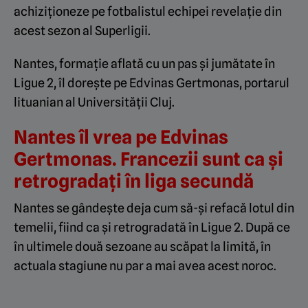
achiziționeze pe fotbalistul echipei revelație din
acest sezon al Superligii.
Nantes, formație aflată cu un pas și jumătate în
Ligue 2, îl dorește pe Edvinas Gertmonas, portarul
lituanian al Universității Cluj.
Nantes îl vrea pe Edvinas
Gertmonas. Francezii sunt ca și
retrogradați în liga secundă
Nantes se gândește deja cum să-și refacă lotul din
temelii, fiind ca și retrogradată în Ligue 2. După ce
în ultimele două sezoane au scăpat la limită, în
actuala stagiune nu par a mai avea acest noroc.