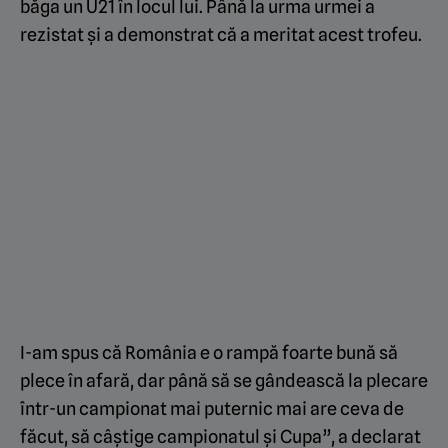
băga un U21 în locul lui. Până la urma urmei a
rezistat și a demonstrat că a meritat acest trofeu.
I-am spus că România e o rampă foarte bună să
plece în afară, dar până să se gândească la plecare
într-un campionat mai puternic mai are ceva de
făcut, să câștige campionatul și Cupa”, a declarat