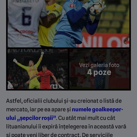
Vezi galeria foto
4 poze
Astfel, oficialii clubului și-au creionat o listă de
mercato, iar pe ea apare și
numele goalkeeper-
ului „șepcilor roșii”
. Cu atât mai mult cu cât
lituanianului îi expiră înțelegerea în această vară
și poate veni liber de contract. De serviciile