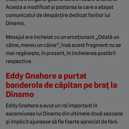
Acesta a modificat și postarea la care a atașat
comunicatul de despărțire dedicat fanilor lui
Dinamo.
Mesajul era încheiat cu un emoționant „Odată un
câine, mereu un câine”, însă acest fragment nu se
mai regăsește, în prezent, în încheierea postării
respective.
Eddy Gnahore a purtat
banderola de căpitan pe braț la
Dinamo
Eddy Gnahore a avut un rol important în
ascensiunea lui Dinamo din ultimele două sezoane
și implicit ajunsese să fie foarte apreciat de fani.