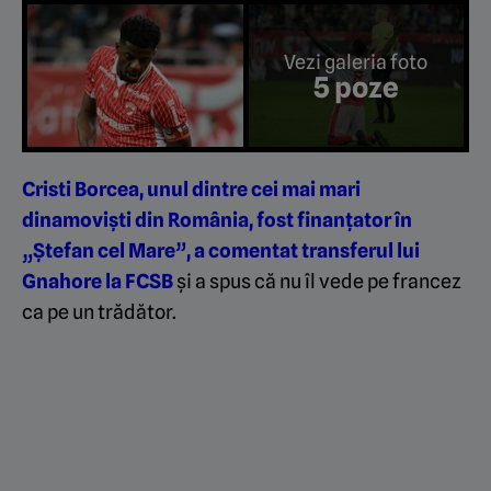
Vezi galeria foto
5 poze
Cristi Borcea, unul dintre cei mai mari
dinamoviști din România, fost finanțator în
„Ștefan cel Mare”, a comentat transferul lui
Gnahore la FCSB
și a spus că nu îl vede pe francez
ca pe un trădător.