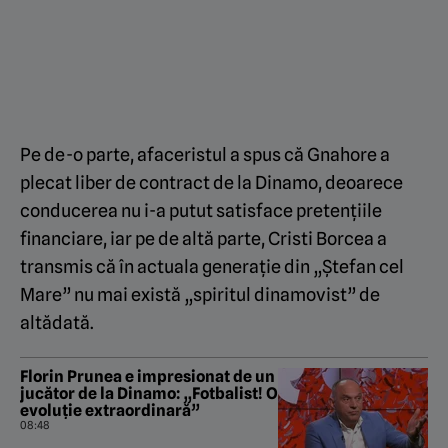
Pe de-o parte, afaceristul a spus că Gnahore a
plecat liber de contract de la Dinamo, deoarece
conducerea nu i-a putut satisface pretențiile
financiare, iar pe de altă parte, Cristi Borcea a
transmis că în actuala generație din „Ștefan cel
Mare” nu mai există „spiritul dinamovist” de
altădată.
Florin Prunea e impresionat de un
jucător de la Dinamo: „Fotbalist! O
evoluție extraordinară”
08:48