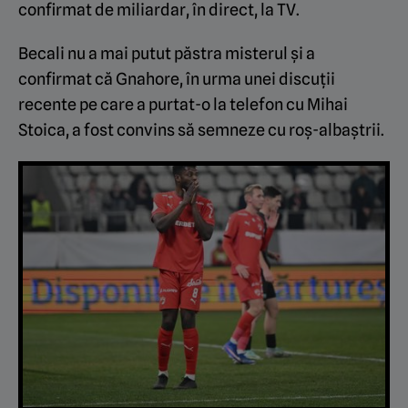
confirmat de miliardar, în direct, la TV.
Becali nu a mai putut păstra misterul și a
confirmat că Gnahore, în urma unei discuții
recente pe care a purtat-o la telefon cu Mihai
Stoica, a fost convins să semneze cu roș-albaștrii.