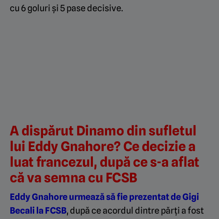
cu 6 goluri și 5 pase decisive.
A dispărut Dinamo din sufletul
lui Eddy Gnahore? Ce decizie a
luat francezul, după ce s-a aflat
că va semna cu FCSB
Eddy Gnahore urmează să fie prezentat de Gigi
Becali la FCSB
, după ce acordul dintre părți a fost