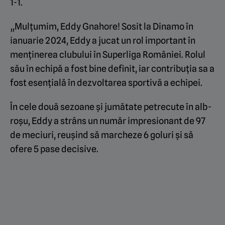
1-1.
„Mulțumim, Eddy Gnahore! Sosit la Dinamo în
ianuarie 2024, Eddy a jucat un rol important în
menținerea clubului în Superliga României. Rolul
său în echipă a fost bine definit, iar contribuția sa a
fost esențială în dezvoltarea sportivă a echipei.
În cele două sezoane și jumătate petrecute în alb-
roșu, Eddy a strâns un număr impresionant de 97
de meciuri, reușind să marcheze 6 goluri și să
ofere 5 pase decisive.