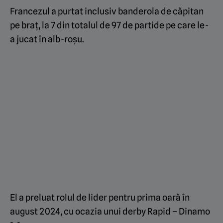
Francezul a purtat inclusiv banderola de căpitan
pe braț, la 7 din totalul de 97 de partide pe care le-
a jucat în alb-roșu.
El a preluat rolul de lider pentru prima oară în
august 2024, cu ocazia unui derby Rapid – Dinamo