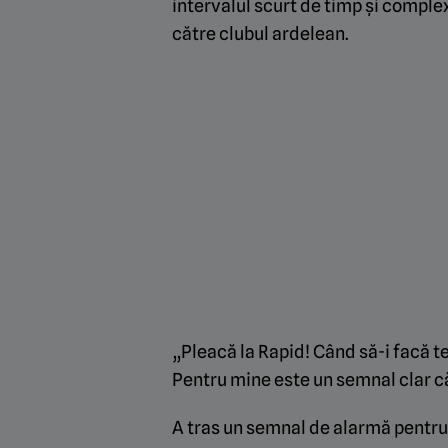
intervalul scurt de timp și complex
către clubul ardelean.
„Pleacă la Rapid! Când să-i facă t
Pentru mine este un semnal clar că
A tras un semnal de alarmă pentru 