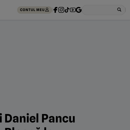
CONTUL MEU
ui Daniel Pancu