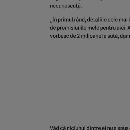
necunoscută.
„În primul rând, detaliile cele ma
de promisiunile mele pentru aici.
vorbesc de 2 milioane la sută, dar 
Văd că niciunul dintre ei nu a spus-