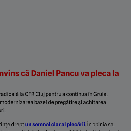
nvins că Daniel Pancu va pleca la
adicală la CFR Cluj pentru a continua în Gruia,
i, modernizarea bazei de pregătire și achitarea
ri.
rințe drept
un semnal clar al plecării
. În opinia sa,