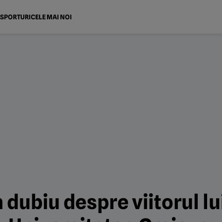
SPORTURI
CELE MAI NOI
 dubiu despre viitorul l