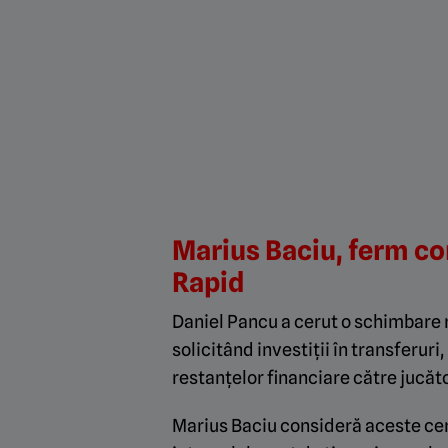
Marius Baciu, ferm co
Rapid
Daniel Pancu a cerut o schimbare r
solicitând investiții în transferur
restanțelor financiare către jucăto
Marius Baciu consideră aceste ce