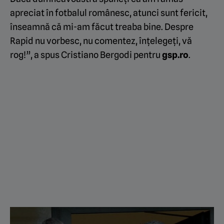
apreciat în fotbalul românesc, atunci sunt fericit,
înseamnă că mi-am făcut treaba bine. Despre
Rapid nu vorbesc, nu comentez, înțelegeți, vă
rog!”, a spus Cristiano Bergodi pentru
gsp.ro
.