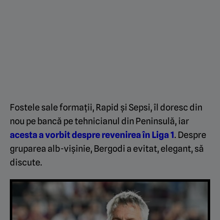
Fostele sale formații, Rapid și Sepsi, îl doresc din
nou pe bancă pe tehnicianul din Peninsulă, iar
acesta a vorbit despre revenirea în Liga 1
. Despre
gruparea alb-vișinie, Bergodi a evitat, elegant, să
discute.