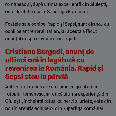
românesc și, după ultima experiență din Giulești,
este dorit din nou în Superliga României.
Fostele sale echipe, Rapid și Sepsi, sunt din nou cu
ochii pe antrenorul italian, iar acesta a făcut
anunțul despre revenirea în Liga 1.
Cristiano Bergodi, anunț de
ultimă oră în legătură cu
revenirea în România. Rapid și
Sepsi stau la pândă
Antrenorul italian are un nume cu greutate în
fotbalul românesc, iar după ultima experiență din
Giulești, încheiată totuși cu nervi și urlete, este din
nou în atenția echipelor din Superliga României.