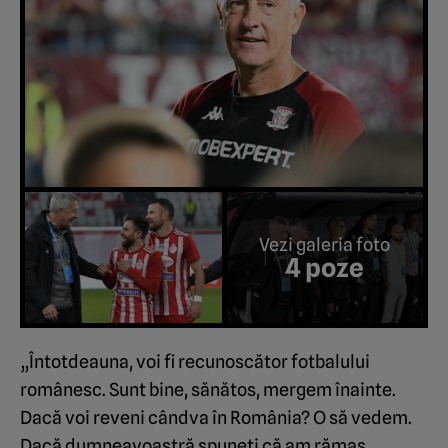
Vezi galeria foto
4 poze
„Întotdeauna, voi fi recunoscător fotbalului
românesc. Sunt bine, sănătos, mergem înainte.
Dacă voi reveni cândva în România? O să vedem.
Dacă dumneavoastră spuneți că am rămas