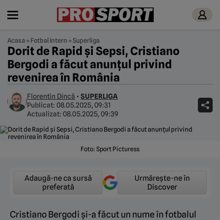
Acasa
»
Fotbal Intern
»
Superliga
Dorit de Rapid și Sepsi, Cristiano
Bergodi a făcut anunțul privind
revenirea în România
Florentin Dincă
•
SUPERLIGA
Publicat:
08.05.2025, 09:31
Actualizat:
08.05.2025, 09:39
Foto: Sport Picturess
Adaugă-ne ca sursă
Urmărește-ne în
preferată
Discover
Cristiano Bergodi și-a făcut un nume în fotbalul