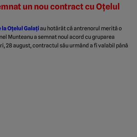
mnat un nou contract cu Oțelul
e la Oțelul Galați
au hotărât că antrenorul merită o
rinel Munteanu a semnat noul acord cu gruparea
ri, 28 august, contractul său urmând a fi valabil până