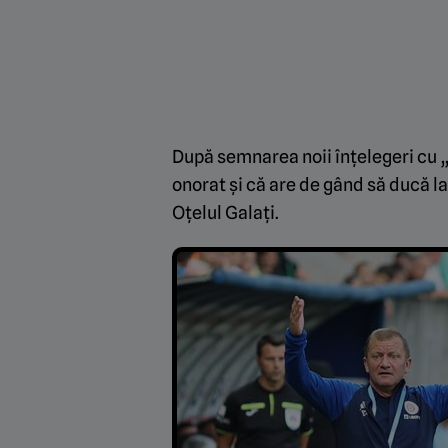
După semnarea noii înțelegeri cu „
onorat și că are de gând să ducă la
Oțelul Galați.