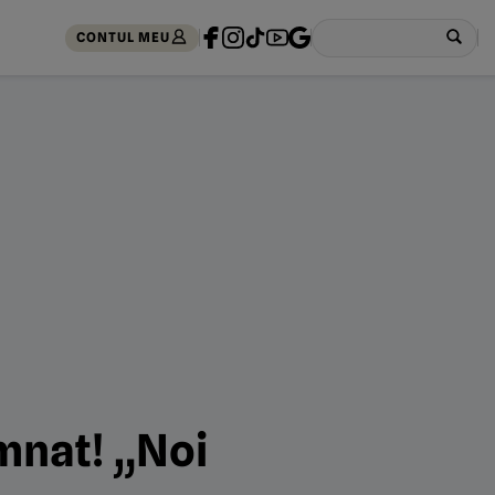
CONTUL MEU
emnat! „Noi