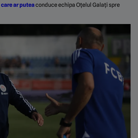
 care ar putea
conduce echipa Oțelul Galați spre