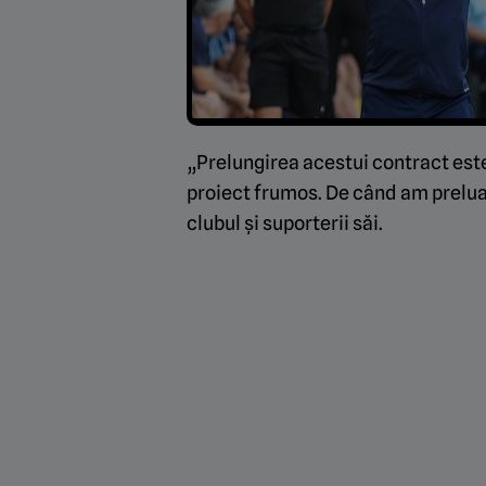
„Prelungirea acestui contract este
proiect frumos. De când am preluat
clubul și suporterii săi.