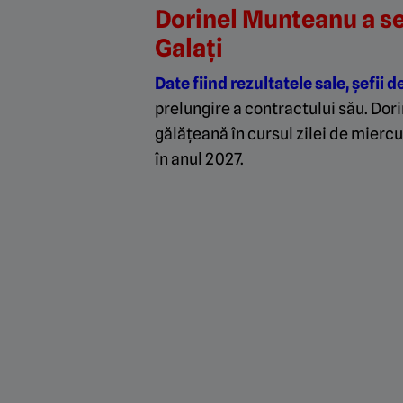
Dorinel Munteanu a se
Galați
Date fiind rezultatele sale, șefii d
prelungire a contractului său. Do
gălățeană în cursul zilei de miercu
în anul 2027.