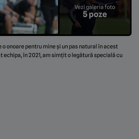
Vezi galeria foto
5 poze
 o onoare pentru mine și un pas natural în acest
 echipa, în 2021, am simțit o legătură specială cu