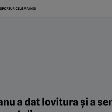
SPORTURI
CELE MAI NOI
nu a dat lovitura și a s