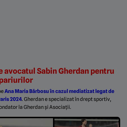
pe avocatul Sabin Gherdan pentru
pariurilor
pe
Ana Maria Bărbosu în cazul mediatizat legat de
Paris 2024
. Gherdan e specializat în drept sportiv,
ondator la Gherdan şi Asociaţii.