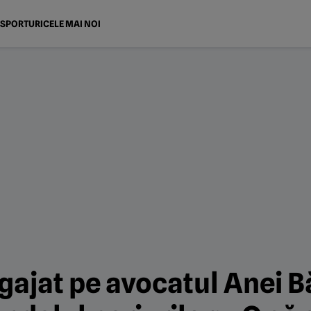
SPORTURI
CELE MAI NOI
ngajat pe avocatul Anei 