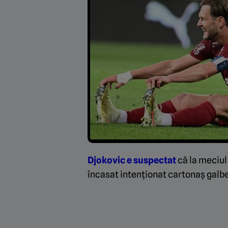
Djokovic e suspectat
că la meciul
încasat intenționat cartonaș galbe