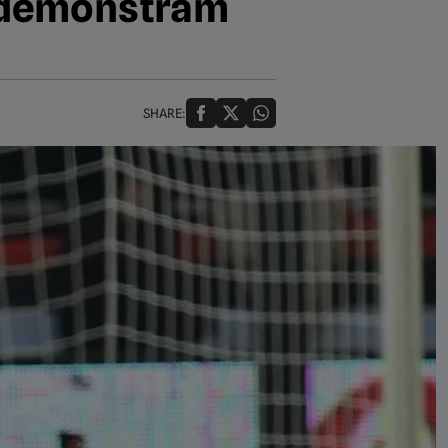
să demonstrăm
SHARE: