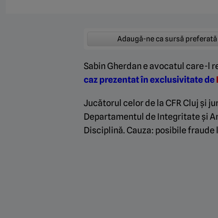
Adaugă-ne ca sursă preferată
Sabin Gherdan e avocatul care-l re
caz prezentat în exclusivitate de
Jucătorul celor de la CFR Cluj și ju
Departamentul de Integritate și An
Disciplină. Cauza: posibile fraude l