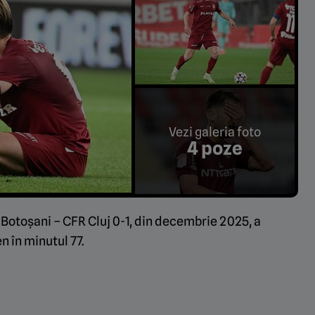
Vezi galeria foto
4 poze
 Botoșani – CFR Cluj 0-1, din decembrie 2025, a
n în minutul 77.