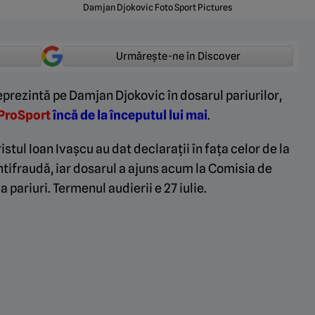
Damjan Djokovic Foto Sport Pictures
Urmărește-ne în Discover
prezintă pe Damjan Djokovic în dosarul pariurilor,
ProSport
încă de la începutul lui mai
.
ristul Ioan Ivașcu au dat declarații în fața celor de la
tifraudă, iar dosarul a ajuns acum la Comisia de
a pariuri. Termenul audierii e 27 iulie.