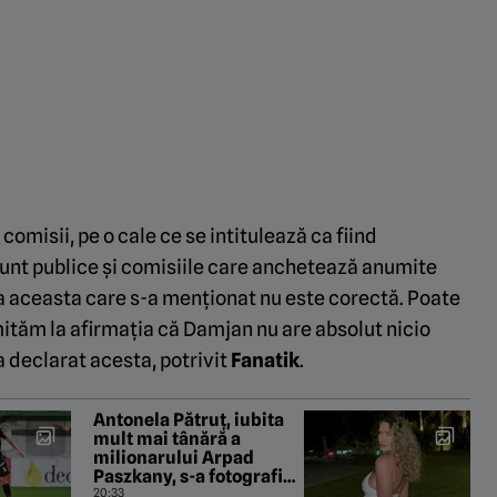
 comisii, pe o cale ce se intitulează ca fiind
 sunt publice și comisiile care anchetează anumite
ma aceasta care s-a menționat nu este corectă. Poate
imităm la afirmația că Damjan nu are absolut nicio
 declarat acesta, potrivit
Fanatik
.
Antonela Pătruț, iubita
mult mai tânără a
milionarului Arpad
Paszkany, s-a fotografiat
în jacuzzi şi a postat poza
20:33