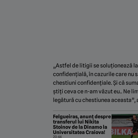
„Astfel de litigii se soluționează la
confidențială, în cazurile care nu
chestiuni confidențiale. Și că su
știți ceva ce n-am văzut eu.. Ne l
legătură cu chestiunea aceasta”, a
Felgueiras, anunț despre
transferul lui Nikita
Stoinov de la Dinamo la
Universitatea Craiova!
20:44